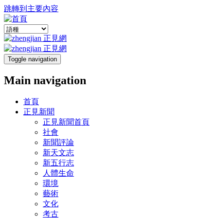
跳轉到主要內容
Toggle navigation
Main navigation
首頁
正見新聞
正見新聞首頁
社會
新聞評論
新天文志
新五行志
人體生命
環境
藝術
文化
考古