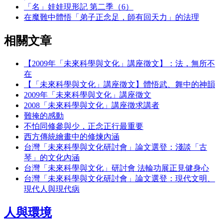
「名」娃娃現形記 第二季（6）
在魔難中體悟「弟子正念足，師有回天力」的法理
相關文章
【2009年「未來科學與文化」講座徵文】：法，無所不
在
【「未來科學與文化」講座徵文】體悟武、舞中的神韻
2009年「未來科學與文化」講座徵文
2008「未來科學與文化」講座徵求講者
難掩的感動
不怕同修參與少，正念正行最重要
西方傳統繪畫中的修煉內涵
台灣「未來科學與文化研討會」論文選登：淺談「古
琴」的文化內涵
台灣「未來科學與文化」研討會 法輪功展正見健身心
台灣「未來科學與文化研討會」論文選登：現代文明、
現代人與現代病
人與環境