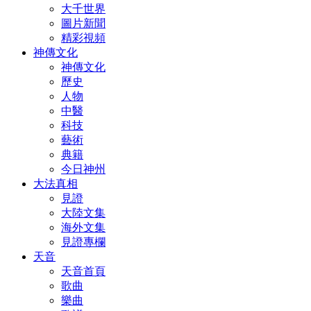
大千世界
圖片新聞
精彩視頻
神傳文化
神傳文化
歷史
人物
中醫
科技
藝術
典籍
今日神州
大法真相
見證
大陸文集
海外文集
見證專欄
天音
天音首頁
歌曲
樂曲