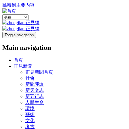
跳轉到主要內容
Toggle navigation
Main navigation
首頁
正見新聞
正見新聞首頁
社會
新聞評論
新天文志
新五行志
人體生命
環境
藝術
文化
考古