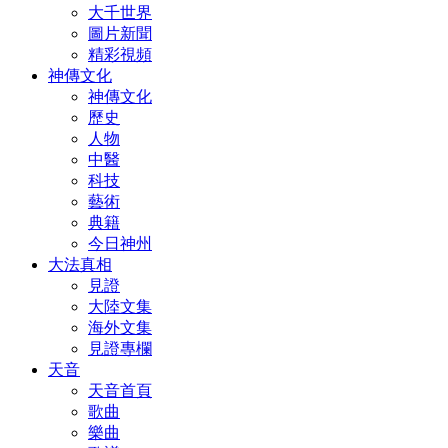
大千世界
圖片新聞
精彩視頻
神傳文化
神傳文化
歷史
人物
中醫
科技
藝術
典籍
今日神州
大法真相
見證
大陸文集
海外文集
見證專欄
天音
天音首頁
歌曲
樂曲