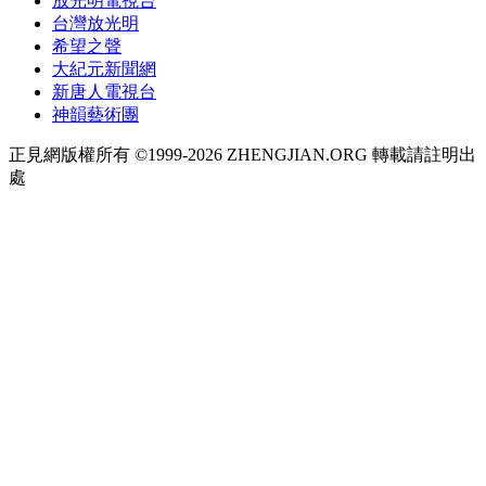
放光明電視台
台灣放光明
希望之聲
大紀元新聞網
新唐人電視台
神韻藝術團
正見網版權所有 ©1999-2026 ZHENGJIAN.ORG 轉載請註明出
處