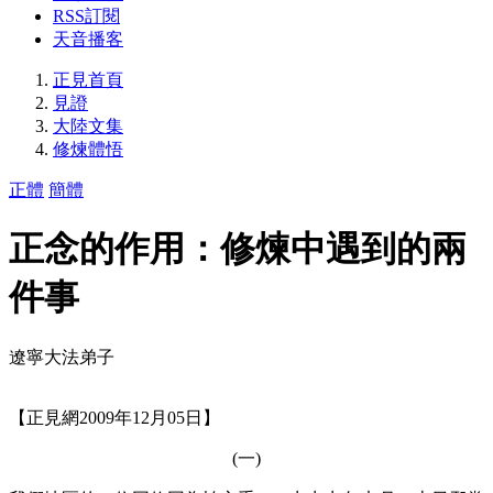
RSS訂閱
天音播客
正見首頁
見證
大陸文集
修煉體悟
正體
簡體
正念的作用：修煉中遇到的兩
件事
遼寧大法弟子
【正見網2009年12月05日】
(一)