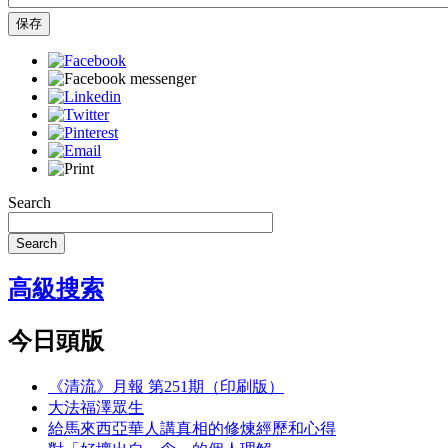
保存
Search
Search
高級搜索
今日頭版
《清流》月報 第251期（印刷版）
大法福澤眾生
給馬來西亞華人講真相的修煉經歷和心得