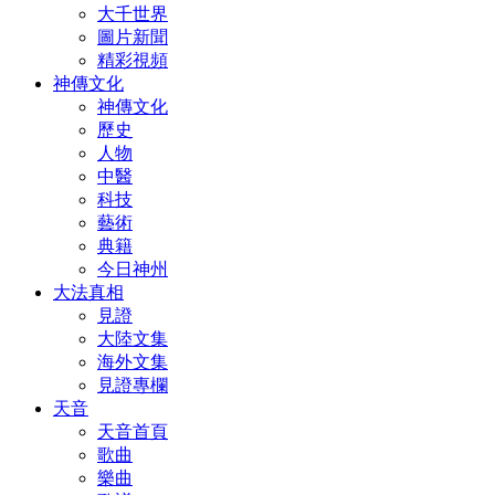
大千世界
圖片新聞
精彩視頻
神傳文化
神傳文化
歷史
人物
中醫
科技
藝術
典籍
今日神州
大法真相
見證
大陸文集
海外文集
見證專欄
天音
天音首頁
歌曲
樂曲