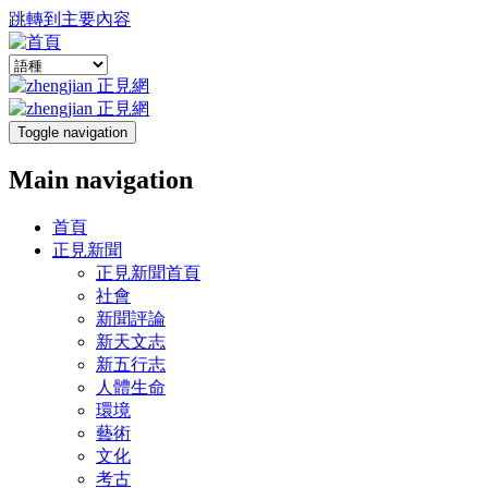
跳轉到主要內容
Toggle navigation
Main navigation
首頁
正見新聞
正見新聞首頁
社會
新聞評論
新天文志
新五行志
人體生命
環境
藝術
文化
考古