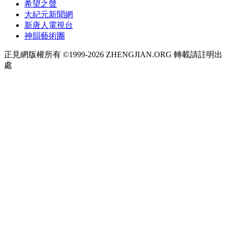
希望之聲
大紀元新聞網
新唐人電視台
神韻藝術團
正見網版權所有 ©1999-2026 ZHENGJIAN.ORG 轉載請註明出
處