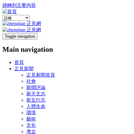
跳轉到主要內容
Toggle navigation
Main navigation
首頁
正見新聞
正見新聞首頁
社會
新聞評論
新天文志
新五行志
人體生命
環境
藝術
文化
考古