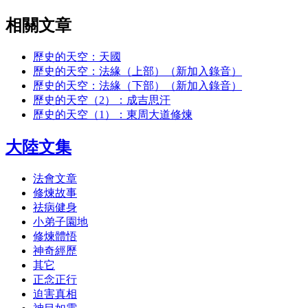
相關文章
歷史的天空：天國
歷史的天空：法緣（上部）（新加入錄音）
歷史的天空：法緣（下部）（新加入錄音）
歷史的天空（2）：成吉思汗
歷史的天空（1）：東周大道修煉
大陸文集
法會文章
修煉故事
祛病健身
小弟子園地
修煉體悟
神奇經歷
其它
正念正行
迫害真相