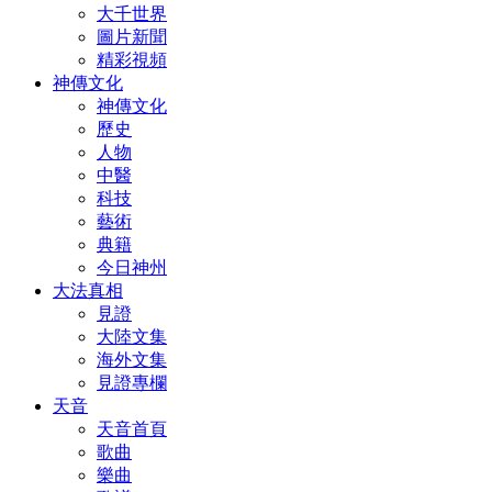
大千世界
圖片新聞
精彩視頻
神傳文化
神傳文化
歷史
人物
中醫
科技
藝術
典籍
今日神州
大法真相
見證
大陸文集
海外文集
見證專欄
天音
天音首頁
歌曲
樂曲