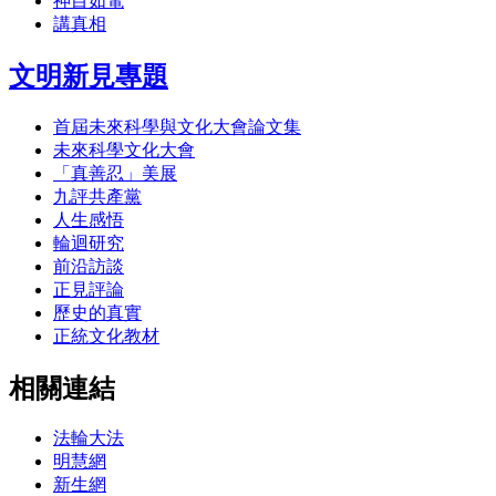
神目如電
講真相
文明新見專題
首屆未來科學與文化大會論文集
未來科學文化大會
「真善忍」美展
九評共產黨
人生感悟
輪迴研究
前沿訪談
正見評論
歷史的真實
正統文化教材
相關連結
法輪大法
明慧網
新生網