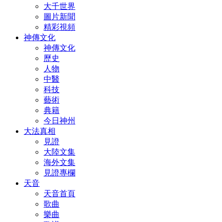
大千世界
圖片新聞
精彩視頻
神傳文化
神傳文化
歷史
人物
中醫
科技
藝術
典籍
今日神州
大法真相
見證
大陸文集
海外文集
見證專欄
天音
天音首頁
歌曲
樂曲