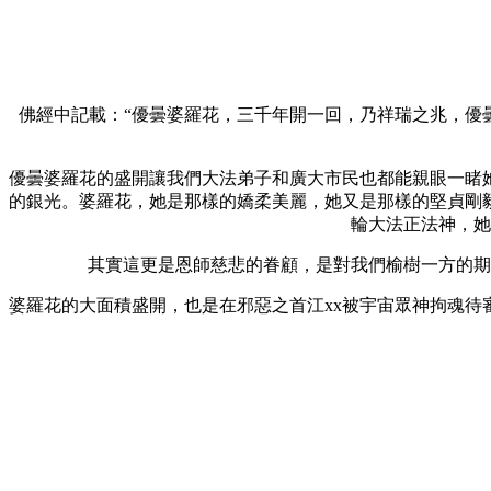
佛經中記載：“優曇婆羅花，三千年開一回，乃祥瑞之兆，優
優曇婆羅花的盛開讓我們大法弟子和廣大市民也都能親眼一睹
的銀光。婆羅花，她是那樣的嬌柔美麗，她又是那樣的堅貞剛
輪大法正法神，她
其實這更是恩師慈悲的眷顧，是對我們榆樹一方的期
婆羅花的大面積盛開，也是在邪惡之首江xx被宇宙眾神拘魂