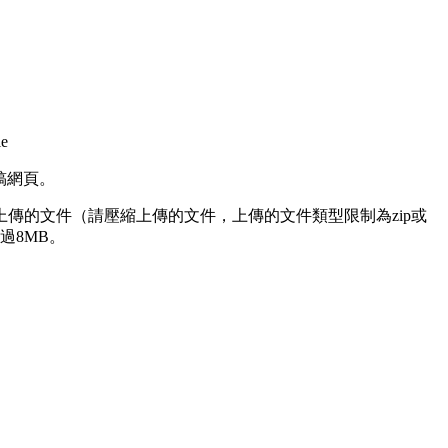
e
稿網頁。
要上傳的文件（請壓縮上傳的文件，上傳的文件類型限制為zip或
過8MB。