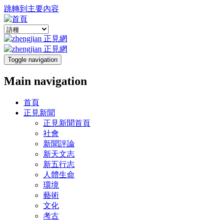
跳轉到主要內容
Toggle navigation
Main navigation
首頁
正見新聞
正見新聞首頁
社會
新聞評論
新天文志
新五行志
人體生命
環境
藝術
文化
考古