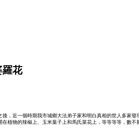
婆羅花
之後，近一個時期我市城鄉大法弟子家和明白真相的世人多家發
開在植物的辣椒上、玉米葉子上和馬氏菜花上，等等等等，數不