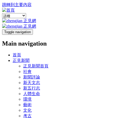
跳轉到主要內容
Toggle navigation
Main navigation
首頁
正見新聞
正見新聞首頁
社會
新聞評論
新天文志
新五行志
人體生命
環境
藝術
文化
考古