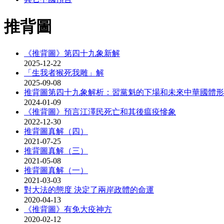
推背圖
《推背圖》第四十九象新解
2025-12-22
「生我者猴死我雕」解
2025-09-08
推背圖第四十九象解析：習黨魁的下場和未來中華國體形
2024-01-09
《推背圖》預言江澤民死亡和其後瘟疫慘象
2022-12-30
推背圖真解（四）
2021-07-25
推背圖真解（三）
2021-05-08
推背圖真解（一）
2021-03-03
對大法的態度 決定了兩岸政體的命運
2020-04-13
《推背圖》有免大疫神方
2020-02-12