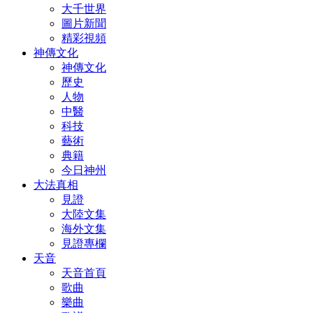
大千世界
圖片新聞
精彩視頻
神傳文化
神傳文化
歷史
人物
中醫
科技
藝術
典籍
今日神州
大法真相
見證
大陸文集
海外文集
見證專欄
天音
天音首頁
歌曲
樂曲