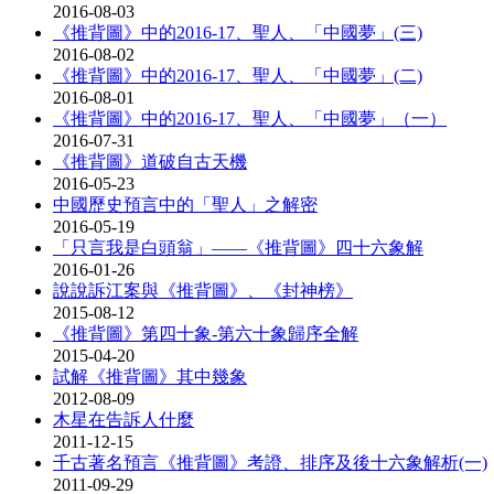
2016-08-03
《推背圖》中的2016-17、聖人、「中國夢」(三)
2016-08-02
《推背圖》中的2016-17、聖人、「中國夢」(二)
2016-08-01
《推背圖》中的2016-17、聖人、「中國夢」（一）
2016-07-31
《推背圖》道破自古天機
2016-05-23
中國歷史預言中的「聖人」之解密
2016-05-19
「只言我是白頭翁」——《推背圖》四十六象解
2016-01-26
說說訴江案與《推背圖》、《封神榜》
2015-08-12
《推背圖》第四十象-第六十象歸序全解
2015-04-20
試解《推背圖》其中幾象
2012-08-09
木星在告訴人什麼
2011-12-15
千古著名預言《推背圖》考證、排序及後十六象解析(一)
2011-09-29