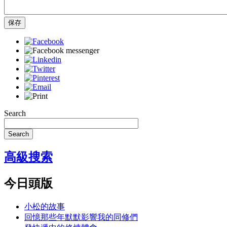
保存
Search
Search
高級搜索
今日頭版
小松的故事
回憶那些年默默影響我的同修們