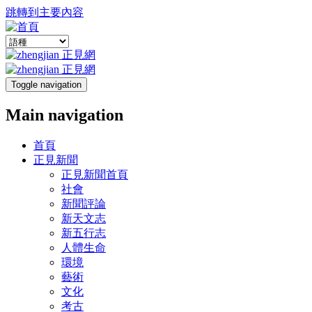
跳轉到主要內容
Toggle navigation
Main navigation
首頁
正見新聞
正見新聞首頁
社會
新聞評論
新天文志
新五行志
人體生命
環境
藝術
文化
考古