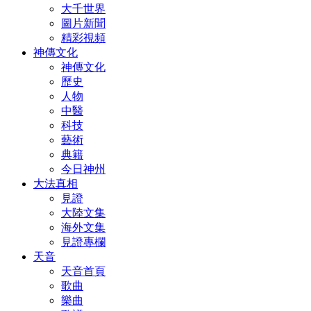
大千世界
圖片新聞
精彩視頻
神傳文化
神傳文化
歷史
人物
中醫
科技
藝術
典籍
今日神州
大法真相
見證
大陸文集
海外文集
見證專欄
天音
天音首頁
歌曲
樂曲