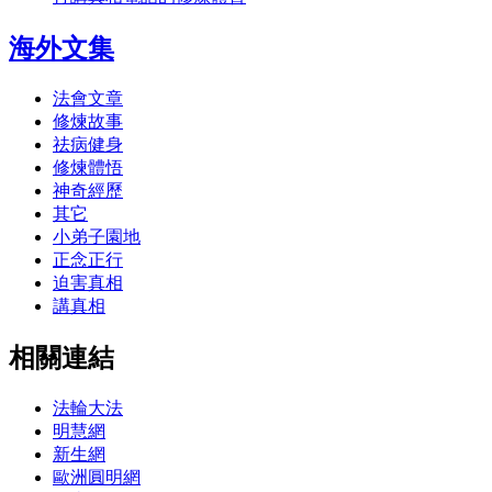
海外文集
法會文章
修煉故事
祛病健身
修煉體悟
神奇經歷
其它
小弟子園地
正念正行
迫害真相
講真相
相關連結
法輪大法
明慧網
新生網
歐洲圓明網