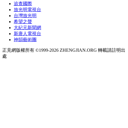
追查國際
放光明電視台
台灣放光明
希望之聲
大紀元新聞網
新唐人電視台
神韻藝術團
正見網版權所有 ©1999-2026 ZHENGJIAN.ORG 轉載請註明出
處