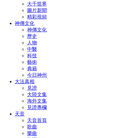
大千世界
圖片新聞
精彩視頻
神傳文化
神傳文化
歷史
人物
中醫
科技
藝術
典籍
今日神州
大法真相
見證
大陸文集
海外文集
見證專欄
天音
天音首頁
歌曲
樂曲