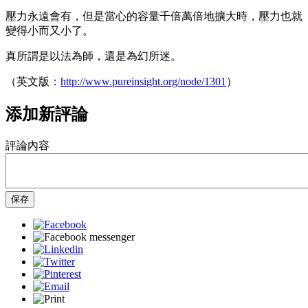
壓力永遠會有，但是當心的容量千倍萬倍地擴大時，壓力也就
變得小而又小了。
真所謂是以法為師，還是為幻所迷。
（英文版：
http://www.pureinsight.org/node/1301
）
添加新評論
評論內容
保存