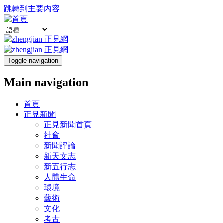
跳轉到主要內容
Toggle navigation
Main navigation
首頁
正見新聞
正見新聞首頁
社會
新聞評論
新天文志
新五行志
人體生命
環境
藝術
文化
考古