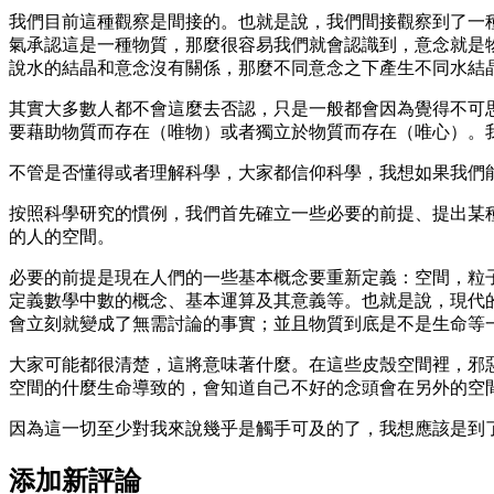
我們目前這種觀察是間接的。也就是說，我們間接觀察到了一
氣承認這是一種物質，那麼很容易我們就會認識到，意念就是
說水的結晶和意念沒有關係，那麼不同意念之下產生不同水結
其實大多數人都不會這麼去否認，只是一般都會因為覺得不可
要藉助物質而存在（唯物）或者獨立於物質而存在（唯心）。
不管是否懂得或者理解科學，大家都信仰科學，我想如果我們
按照科學研究的慣例，我們首先確立一些必要的前提、提出某
的人的空間。
必要的前提是現在人們的一些基本概念要重新定義：空間，粒
定義數學中數的概念、基本運算及其意義等。也就是說，現代
會立刻就變成了無需討論的事實；並且物質到底是不是生命等
大家可能都很清楚，這將意味著什麼。在這些皮殼空間裡，邪
空間的什麼生命導致的，會知道自己不好的念頭會在另外的空
因為這一切至少對我來說幾乎是觸手可及的了，我想應該是到
添加新評論