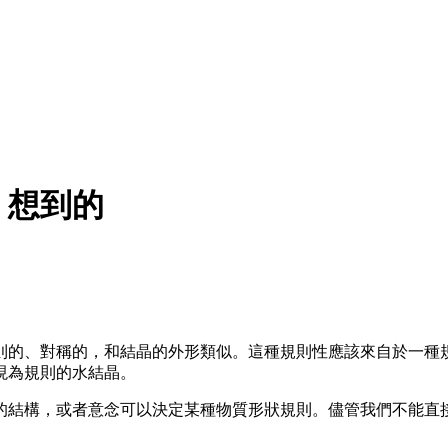
》想到的
則的、對稱的，和結晶的外形類似。這種規則性應該來自於一種
現為規則的水結晶。
的結構，或者意念可以決定某種物質形狀規則。儘管我們不能直