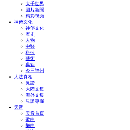
大千世界
圖片新聞
精彩視頻
神傳文化
神傳文化
歷史
人物
中醫
科技
藝術
典籍
今日神州
大法真相
見證
大陸文集
海外文集
見證專欄
天音
天音首頁
歌曲
樂曲