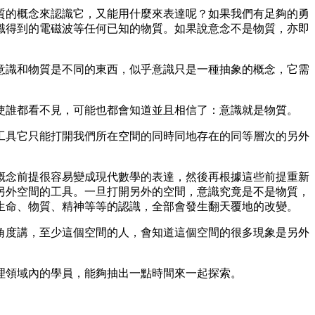
質的概念來認識它，又能用什麼來表達呢？如果我們有足夠的勇
識得到的電磁波等任何已知的物質。如果說意念不是物質，亦即
意識和物質是不同的東西，似乎意識只是一種抽象的概念，它需
使誰都看不見，可能也都會知道並且相信了：意識就是物質。
工具它只能打開我們所在空間的同時同地存在的同等層次的另外
概念前提很容易變成現代數學的表達，然後再根據這些前提重新
另外空間的工具。一旦打開另外的空間，意識究竟是不是物質，
生命、物質、精神等等的認識，全部會發生翻天覆地的改變。
角度講，至少這個空間的人，會知道這個空間的很多現象是另外
。
理領域內的學員，能夠抽出一點時間來一起探索。