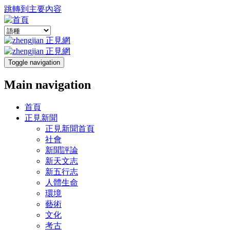
跳轉到主要內容
Toggle navigation
Main navigation
首頁
正見新聞
正見新聞首頁
社會
新聞評論
新天文志
新五行志
人體生命
環境
藝術
文化
考古