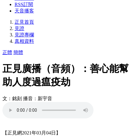
RSS訂閱
天音播客
正見首頁
見證
見證專欄
真相資料
正體
簡體
正見廣播（音頻）：善心能幫
助人度過瘟疫劫
文：銘刻 播音：新宇音
【正見網2021年03月04日】