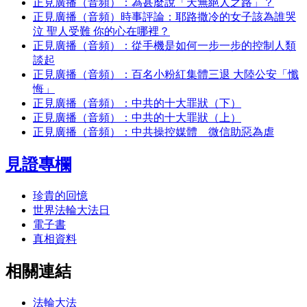
正見廣播（音頻）：為甚麼說「天無絕人之路」？
正見廣播（音頻）時事評論：耶路撒冷的女子該為誰哭
泣 聖人受難 你的心在哪裡？
正見廣播（音頻）：從手機是如何一步一步的控制人類
談起
正見廣播（音頻）：百名小粉紅集體三退 大陸公安「懺
悔」
正見廣播（音頻）：中共的十大罪狀（下）
正見廣播（音頻）：中共的十大罪狀（上）
正見廣播（音頻）：中共操控媒體 微信助惡為虐
見證專欄
珍貴的回憶
世界法輪大法日
電子書
真相資料
相關連結
法輪大法