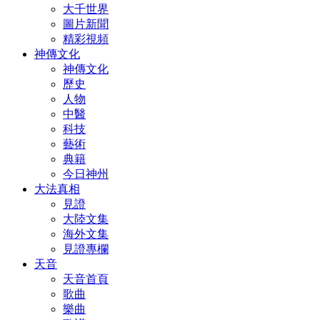
大千世界
圖片新聞
精彩視頻
神傳文化
神傳文化
歷史
人物
中醫
科技
藝術
典籍
今日神州
大法真相
見證
大陸文集
海外文集
見證專欄
天音
天音首頁
歌曲
樂曲