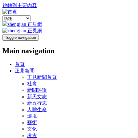
跳轉到主要內容
Toggle navigation
Main navigation
首頁
正見新聞
正見新聞首頁
社會
新聞評論
新天文志
新五行志
人體生命
環境
藝術
文化
考古