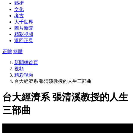
藝術
文化
考古
大千世界
圖片新聞
精彩視頻
返回正見
正體
簡體
新聞網首頁
視頻
精彩視頻
台大經濟系 張清溪教授的人生三部曲
台大經濟系 張清溪教授的人生
三部曲