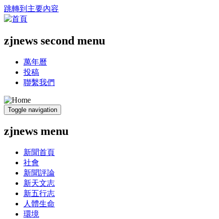
跳轉到主要內容
zjnews second menu
萬年曆
投稿
聯繫我們
Toggle navigation
zjnews menu
新聞首頁
社會
新聞評論
新天文志
新五行志
人體生命
環境