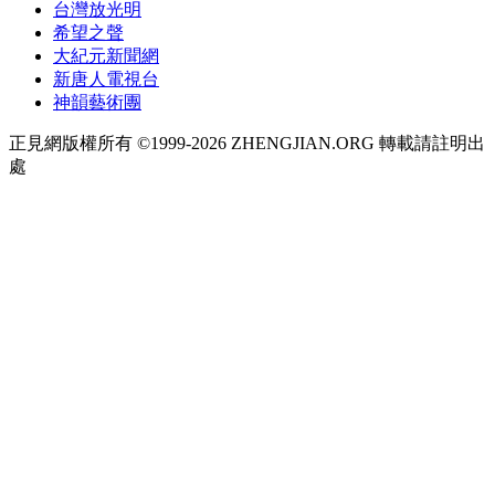
台灣放光明
希望之聲
大紀元新聞網
新唐人電視台
神韻藝術團
正見網版權所有 ©1999-2026 ZHENGJIAN.ORG 轉載請註明出
處