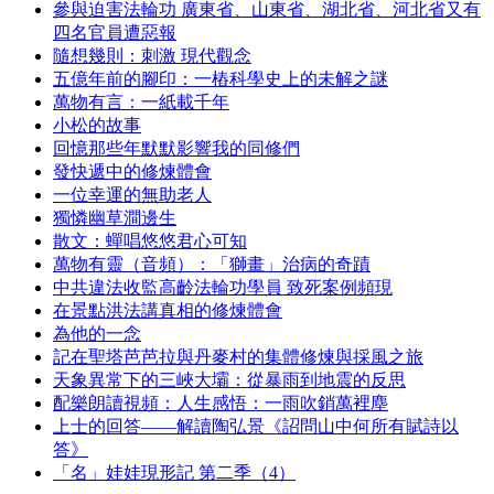
參與迫害法輪功 廣東省、山東省、湖北省、河北省又有
四名官員遭惡報
隨想幾則：刺激 現代觀念
五億年前的腳印：一樁科學史上的未解之謎
萬物有言：一紙載千年
小松的故事
回憶那些年默默影響我的同修們
發快遞中的修煉體會
一位幸運的無助老人
獨憐幽草澗邊生
散文：蟬唱悠悠君心可知
萬物有靈（音頻）：「獅畫」治病的奇蹟
中共違法收監高齡法輪功學員 致死案例頻現
在景點洪法講真相的修煉體會
為他的一念
記在聖塔芭芭拉與丹麥村的集體修煉與採風之旅
天象異常下的三峽大壩：從暴雨到地震的反思
配樂朗讀視頻：人生感悟：一雨吹銷萬裡塵
上士的回答——解讀陶弘景《詔問山中何所有賦詩以
答》
「名」娃娃現形記 第二季（4）