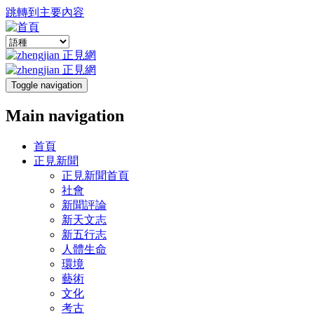
跳轉到主要內容
Toggle navigation
Main navigation
首頁
正見新聞
正見新聞首頁
社會
新聞評論
新天文志
新五行志
人體生命
環境
藝術
文化
考古