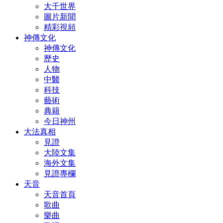
大千世界
圖片新聞
精彩視頻
神傳文化
神傳文化
歷史
人物
中醫
科技
藝術
典籍
今日神州
大法真相
見證
大陸文集
海外文集
見證專欄
天音
天音首頁
歌曲
樂曲