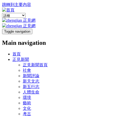
跳轉到主要內容
Toggle navigation
Main navigation
首頁
正見新聞
正見新聞首頁
社會
新聞評論
新天文志
新五行志
人體生命
環境
藝術
文化
考古