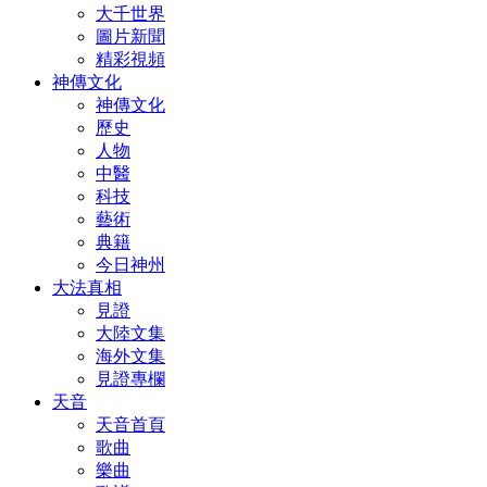
大千世界
圖片新聞
精彩視頻
神傳文化
神傳文化
歷史
人物
中醫
科技
藝術
典籍
今日神州
大法真相
見證
大陸文集
海外文集
見證專欄
天音
天音首頁
歌曲
樂曲