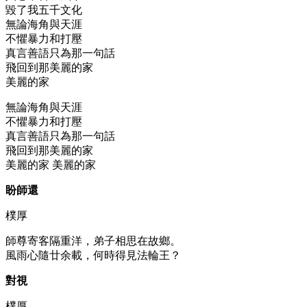
毀了我五千文化
無論海角與天涯
不懼暴力和打壓
真言善語只為那一句話
飛回到那美麗的家
美麗的家
無論海角與天涯
不懼暴力和打壓
真言善語只為那一句話
飛回到那美麗的家
美麗的家 美麗的家
盼師還
樸厚
師尊寄客隔重洋，弟子相思在故鄉。
風雨心隨廿余載，何時得見法輪王？
對視
樸厚