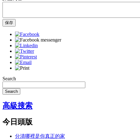
保存
Search
Search
高級搜索
今日頭版
分清哪裡是你真正的家