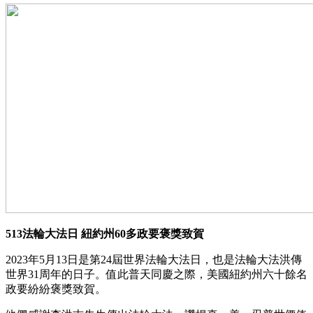
513法輪大法日 紐約州60多政要褒獎致賀
2023年5月13日是第24屆世界法輪大法日，也是法輪大法洪傳
世界31周年的日子。值此普天同慶之際，美國紐約州六十餘名
政要紛紛褒獎致賀。