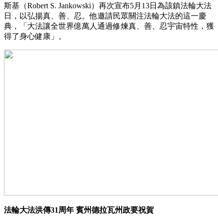
斯基（Robert S. Jankowski）再次宣布5月13日為該鎮法輪大法
日，以弘揚真、善、忍。他邀請民眾關注法輪大法的這一慶
典，「大法讓全世界億萬人通過修煉真、善、忍宇宙特性，獲
得了身心健康」。
法輪大法洪傳31周年 賓州德拉瓦州政要祝賀