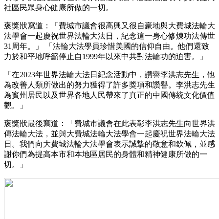
社區民眾身心健康所做的一切。
褒獎狀寫道：「費城市議會很高興又很自豪地與大費城法輪大
法學會一起慶祝世界法輪大法日，紀念這一身心修煉功法傳世
31周年。」 「法輪大法學員珍惜美國的信仰自由。他們還致
力於和平地呼籲停止自1999年以來中共對法輪功的迫害。」
「在2023年世界法輪大法日紀念活動中，讚譽李洪志先生，他
為改善人類所做出的努力獲得了許多獎項和讚譽。李洪志先生
為賓州居民以及世界各地人民帶來了真正的中國傳統文化價值
觀。」
褒獎狀最後寫道：「費城市議會在此表彰李洪志先生向世界洪
傳法輪大法，並與大費城法輪大法學會一起慶祝世界法輪大法
日。我們向大費城法輪大法學會表示誠摯的敬意和欽佩，並感
謝你們為提高本市和本地區居民的身體和精神健康所做的一
切。」