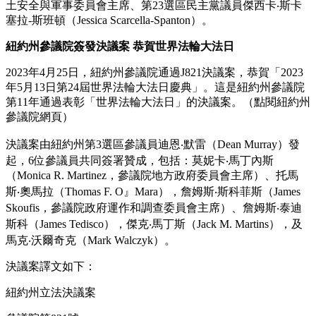
土安全與軍事委員會主席、第23選區民主黨議員傑西卡‧斯卡
塞拉-斯班頓（Jessica Scarcella-Spanton）。
紐約州參議院簽發決議案 恭賀世界法輪大法日
2023年4月25日，紐約州參議院通過J821決議案，恭賀「2023
年5月13日第24屆世界法輪大法日慶典」。這是紐約州參議院
第11年通過表彰「世界法輪大法日」的決議案。（點閱紐約州
參議院網頁）
決議案由紐約州第3選區參議員迪恩‧默雷（Dean Murray）發
起，6位參議員共同簽署贊成，包括：莫妮卡‧馬丁內斯
（Monica R. Martinez，參議院地方政府委員會主席）、托馬
斯‧奧馬拉（Thomas F. O』Mara），詹姆斯‧斯科菲斯（James
Skoufis，參議院政府運作和調查委員會主席）、詹姆斯‧泰迪
斯科（James Tedisco），傑克‧馬丁斯（Jack M. Martins），及
馬克‧沃爾奇克（Mark Walczyk）。
決議案譯文如下：
紐約州立法決議案