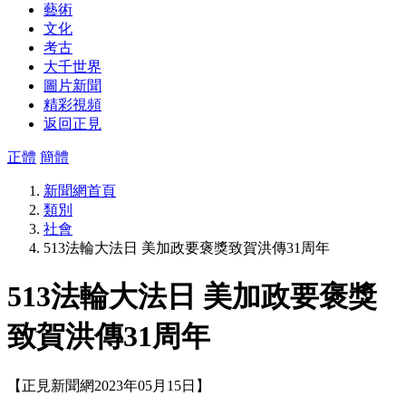
藝術
文化
考古
大千世界
圖片新聞
精彩視頻
返回正見
正體
簡體
新聞網首頁
類別
社會
513法輪大法日 美加政要褒獎致賀洪傳31周年
513法輪大法日 美加政要褒獎
致賀洪傳31周年
【正見新聞網2023年05月15日】