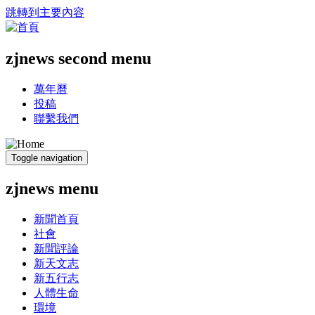
跳轉到主要內容
zjnews second menu
萬年曆
投稿
聯繫我們
Toggle navigation
zjnews menu
新聞首頁
社會
新聞評論
新天文志
新五行志
人體生命
環境