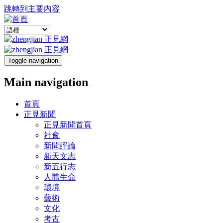
跳轉到主要內容
Toggle navigation
Main navigation
首頁
正見新聞
正見新聞首頁
社會
新聞評論
新天文志
新五行志
人體生命
環境
藝術
文化
考古