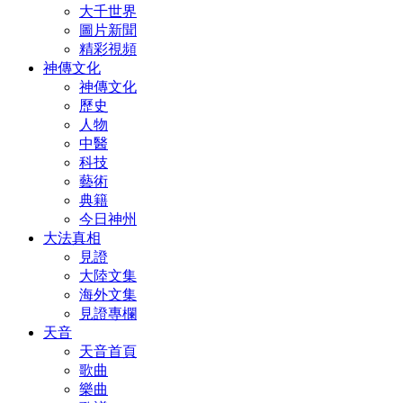
大千世界
圖片新聞
精彩視頻
神傳文化
神傳文化
歷史
人物
中醫
科技
藝術
典籍
今日神州
大法真相
見證
大陸文集
海外文集
見證專欄
天音
天音首頁
歌曲
樂曲