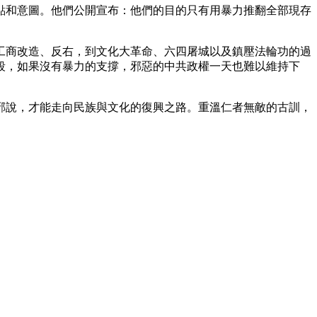
點和意圖。他們公開宣布：他們的目的只有用暴力推翻全部現存
工商改造、反右，到文化大革命、六四屠城以及鎮壓法輪功的過
段，如果沒有暴力的支撐，邪惡的中共政權一天也難以維持下
邪說，才能走向民族與文化的復興之路。重溫仁者無敵的古訓，