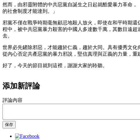
然而，由邪靈附體的中共惡黨自誕生之日起就酷愛暴力革命，
的社會制度才能達到。」
邪黨不僅在戰爭時期毫無顧忌地殺人放火，即使在和平時期還
程中，被中共惡黨暴力殺害的中國人多達數千萬，其數目遠超
去。
世界必先鏟除邪惡，才能趨於仁義，趨於大同。具有優秀文化
從內心否定共產惡黨的暴力邪說，堅信真理與正義的力量，重
好了，今天的節目就到這裡，謝謝大家的聆聽。
添加新評論
評論內容
保存