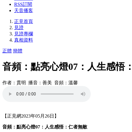
RSS訂閱
天音播客
正見首頁
見證
見證專欄
真相資料
正體
簡體
音頻：點亮心燈07：人生感悟
作者：貫明 播音：善美 音頻：溫馨
【正見網2023年05月26日】
音頻：點亮心燈07：人生感悟：仁者無敵