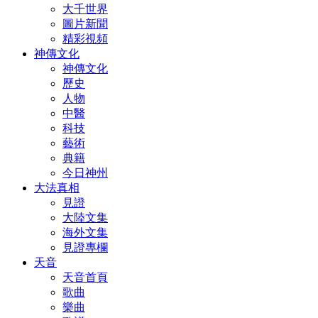
大千世界
圖片新聞
精彩視頻
神傳文化
神傳文化
歷史
人物
中醫
科技
藝術
典籍
今日神州
大法真相
見證
大陸文集
海外文集
見證專欄
天音
天音首頁
歌曲
樂曲