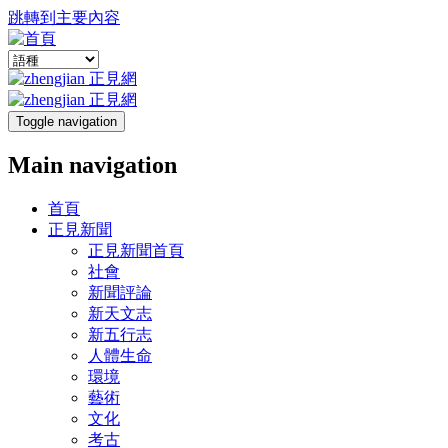
跳轉到主要內容
Toggle navigation
Main navigation
首頁
正見新聞
正見新聞首頁
社會
新聞評論
新天文志
新五行志
人體生命
環境
藝術
文化
考古