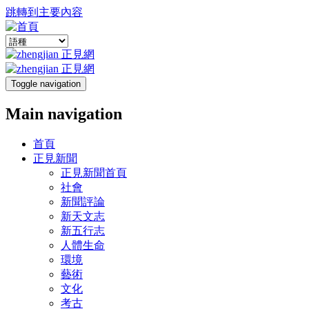
跳轉到主要內容
Toggle navigation
Main navigation
首頁
正見新聞
正見新聞首頁
社會
新聞評論
新天文志
新五行志
人體生命
環境
藝術
文化
考古