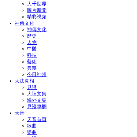
大千世界
圖片新聞
精彩視頻
神傳文化
神傳文化
歷史
人物
中醫
科技
藝術
典籍
今日神州
大法真相
見證
大陸文集
海外文集
見證專欄
天音
天音首頁
歌曲
樂曲