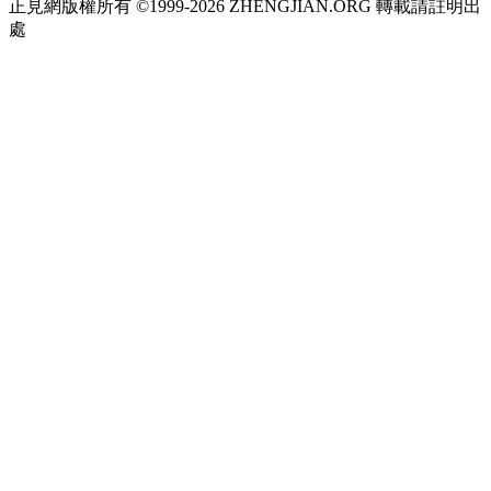
正見網版權所有 ©1999-2026 ZHENGJIAN.ORG 轉載請註明出
處