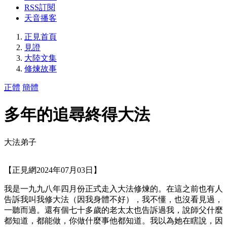
RSS訂閱
天音播客
正見首頁
見證
大陸文集
修煉故事
正體
簡體
多年的追尋終得大法
大法弟子
【正見網2024年07月03日】
我是一九九八年四月份正式走入大法修煉的。在這之前也有人
告訴我叫我修大法（因我身體不好），我不懂，也沒看見過，
一聽而過。還有個七十多歲的老太太也告訴過我，說師父什麼
都知道，都能做，你做什麼事他都知道。我以為她在瞎說，因