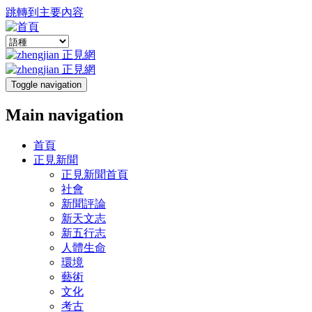
跳轉到主要內容
Toggle navigation
Main navigation
首頁
正見新聞
正見新聞首頁
社會
新聞評論
新天文志
新五行志
人體生命
環境
藝術
文化
考古