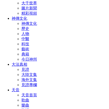
大千世界
圖片新聞
精彩視頻
神傳文化
神傳文化
歷史
人物
中醫
科技
藝術
典籍
今日神州
大法真相
見證
大陸文集
海外文集
見證專欄
天音
天音首頁
歌曲
樂曲