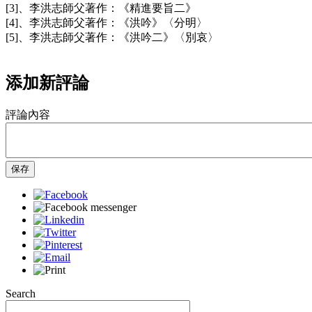
[3]、李洪志師父著作：《精進要旨二》
[4]、李洪志師父著作：《洪吟》〈分明〉
[5]、李洪志師父著作：《洪吟二》〈別哀〉
添加新評論
評論內容
保存
Search