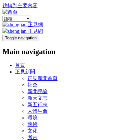
跳轉到主要內容
Toggle navigation
Main navigation
首頁
正見新聞
正見新聞首頁
社會
新聞評論
新天文志
新五行志
人體生命
環境
藝術
文化
考古