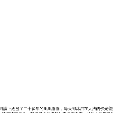
悲呵護下經歷了二十多年的風風雨雨，每天都沐浴在大法的佛光