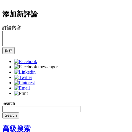
添加新評論
評論內容
保存
Search
Search
高級搜索