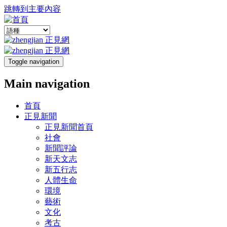
跳轉到主要內容
Toggle navigation
Main navigation
首頁
正見新聞
正見新聞首頁
社會
新聞評論
新天文志
新五行志
人體生命
環境
藝術
文化
考古