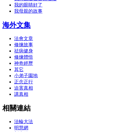
我的眼睛好了
我母親的故事
海外文集
法會文章
修煉故事
祛病健身
修煉體悟
神奇經歷
其它
小弟子園地
正念正行
迫害真相
講真相
相關連結
法輪大法
明慧網