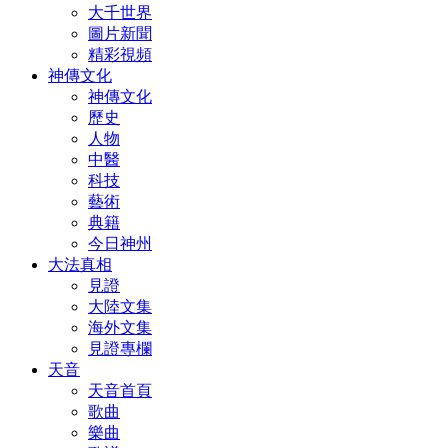
大千世界
圖片新聞
精彩視頻
神傳文化
神傳文化
歷史
人物
中醫
科技
藝術
典籍
今日神州
大法真相
見證
大陸文集
海外文集
見證專欄
天音
天音首頁
歌曲
樂曲