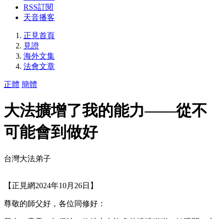
RSS訂閱
天音播客
正見首頁
見證
海外文集
法會文章
正體
簡體
大法擴增了我的能力——從不
可能會到做好
台灣大法弟子
【正見網2024年10月26日】
尊敬的師父好，各位同修好：