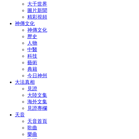
大千世界
圖片新聞
精彩視頻
神傳文化
神傳文化
歷史
人物
中醫
科技
藝術
典籍
今日神州
大法真相
見證
大陸文集
海外文集
見證專欄
天音
天音首頁
歌曲
樂曲