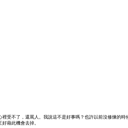
心裡受不了，還罵人。我說這不是好事嗎？也許以前沒修煉的時
正好藉此機會去掉。