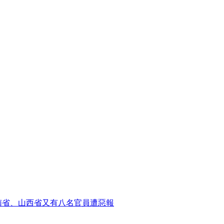
南省、山西省又有八名官員遭惡報