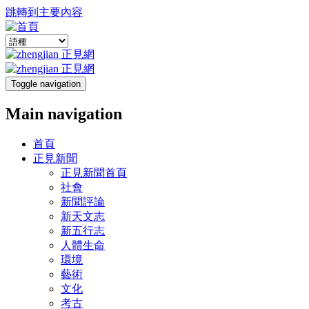
跳轉到主要內容
Toggle navigation
Main navigation
首頁
正見新聞
正見新聞首頁
社會
新聞評論
新天文志
新五行志
人體生命
環境
藝術
文化
考古