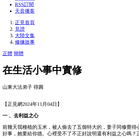
RSS訂閱
天音播客
正見首頁
見證
大陸文集
修煉故事
正體
簡體
在生活小事中實修
山東大法弟子 得圓
【正見網2024年11月04日】
一 、去利益之心
前幾天我種植的玉米，被人偷去了五個特大的，妻子同修覺得
好事，她要給你德。心裡受不了不正好說明還有利益之心嗎？