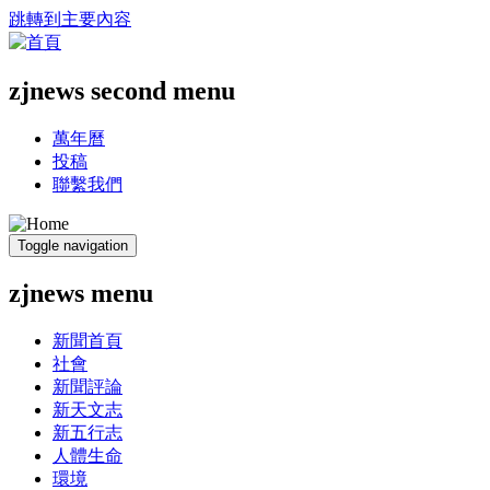
跳轉到主要內容
zjnews second menu
萬年曆
投稿
聯繫我們
Toggle navigation
zjnews menu
新聞首頁
社會
新聞評論
新天文志
新五行志
人體生命
環境