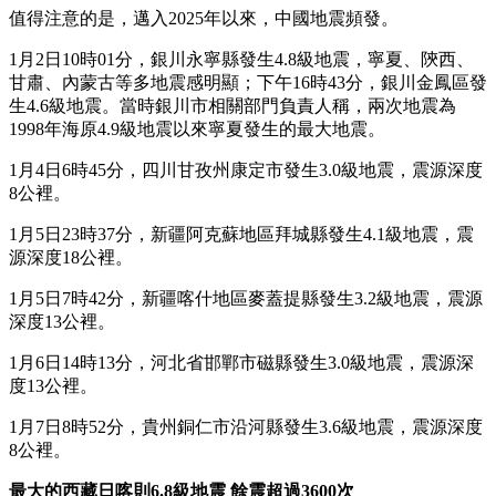
值得注意的是，邁入2025年以來，中國地震頻發。
1月2日10時01分，銀川永寧縣發生4.8級地震，寧夏、陝西、
甘肅、內蒙古等多地震感明顯；下午16時43分，銀川金鳳區發
生4.6級地震。當時銀川市相關部門負責人稱，兩次地震為
1998年海原4.9級地震以來寧夏發生的最大地震。
1月4日6時45分，四川甘孜州康定市發生3.0級地震，震源深度
8公裡。
1月5日23時37分，新疆阿克蘇地區拜城縣發生4.1級地震，震
源深度18公裡。
1月5日7時42分，新疆喀什地區麥蓋提縣發生3.2級地震，震源
深度13公裡。
1月6日14時13分，河北省邯鄲市磁縣發生3.0級地震，震源深
度13公裡。
1月7日8時52分，貴州銅仁市沿河縣發生3.6級地震，震源深度
8公裡。
最大的西藏日喀則6.8級地震 餘震超過3600次