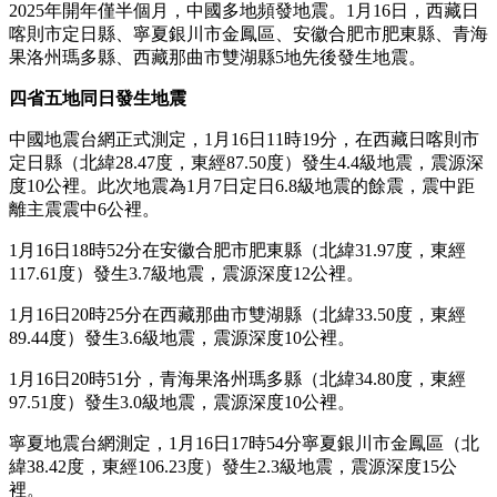
2025年開年僅半個月，中國多地頻發地震。1月16日，西藏日
喀則市定日縣、寧夏銀川市金鳳區、安徽合肥市肥東縣、青海
果洛州瑪多縣、西藏那曲市雙湖縣5地先後發生地震。
四省五地同日發生地震
中國地震台網正式測定，1月16日11時19分，在西藏日喀則市
定日縣（北緯28.47度，東經87.50度）發生4.4級地震，震源深
度10公裡。此次地震為1月7日定日6.8級地震的餘震，震中距
離主震震中6公裡。
1月16日18時52分在安徽合肥市肥東縣（北緯31.97度，東經
117.61度）發生3.7級地震，震源深度12公裡。
1月16日20時25分在西藏那曲市雙湖縣（北緯33.50度，東經
89.44度）發生3.6級地震，震源深度10公裡。
1月16日20時51分，青海果洛州瑪多縣（北緯34.80度，東經
97.51度）發生3.0級地震，震源深度10公裡。
寧夏地震台網測定，1月16日17時54分寧夏銀川市金鳳區（北
緯38.42度，東經106.23度）發生2.3級地震，震源深度15公
裡。