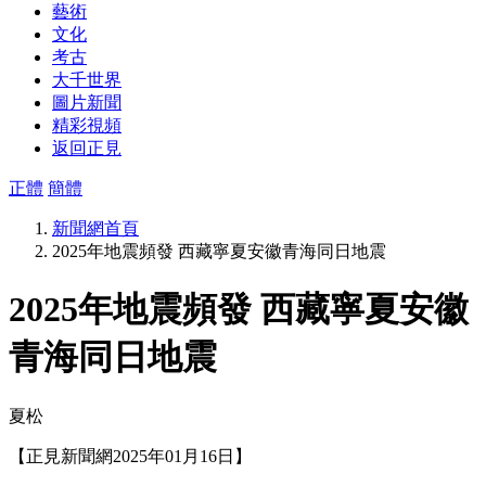
藝術
文化
考古
大千世界
圖片新聞
精彩視頻
返回正見
正體
簡體
新聞網首頁
2025年地震頻發 西藏寧夏安徽青海同日地震
2025年地震頻發 西藏寧夏安徽
青海同日地震
夏松
【正見新聞網2025年01月16日】