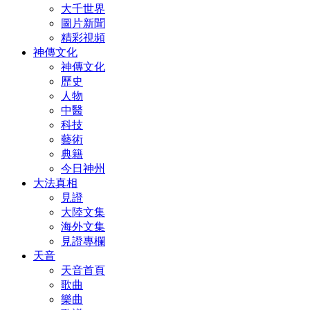
大千世界
圖片新聞
精彩視頻
神傳文化
神傳文化
歷史
人物
中醫
科技
藝術
典籍
今日神州
大法真相
見證
大陸文集
海外文集
見證專欄
天音
天音首頁
歌曲
樂曲