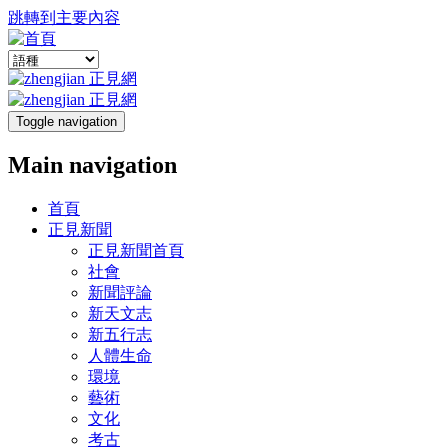
跳轉到主要內容
Toggle navigation
Main navigation
首頁
正見新聞
正見新聞首頁
社會
新聞評論
新天文志
新五行志
人體生命
環境
藝術
文化
考古