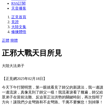
RSS訂閱
天音播客
正見首頁
見證
大陸文集
修煉體悟
正體
簡體
正邪大戰天目所見
大陸大法弟子
【正見網2025年02月18日】
今天下午打開明慧，第一眼就看見了師父的新講法，我一邊讀
一邊流淚，真像見到了師父一樣！我流著淚看了幾遍，師父給
眾弟子在當前法難、反迫害正法洪勢的關鍵時刻，再次指明了
方向！讓我們少走彎路和不走彎路。千萬不要懈怠！別掉隊！