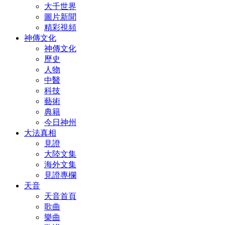
大千世界
圖片新聞
精彩視頻
神傳文化
神傳文化
歷史
人物
中醫
科技
藝術
典籍
今日神州
大法真相
見證
大陸文集
海外文集
見證專欄
天音
天音首頁
歌曲
樂曲