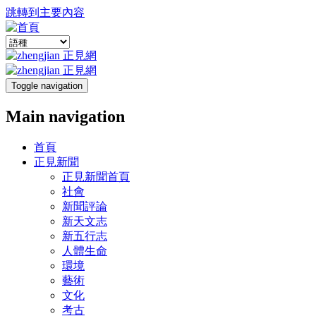
跳轉到主要內容
Toggle navigation
Main navigation
首頁
正見新聞
正見新聞首頁
社會
新聞評論
新天文志
新五行志
人體生命
環境
藝術
文化
考古