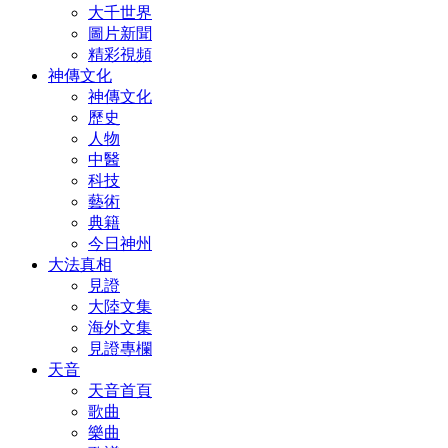
大千世界
圖片新聞
精彩視頻
神傳文化
神傳文化
歷史
人物
中醫
科技
藝術
典籍
今日神州
大法真相
見證
大陸文集
海外文集
見證專欄
天音
天音首頁
歌曲
樂曲