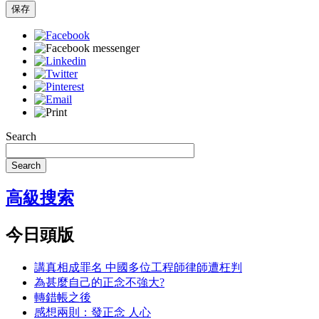
保存
Search
Search
高級搜索
今日頭版
講真相成罪名 中國多位工程師律師遭枉判
為甚麼自己的正念不強大?
轉錯帳之後
感想兩則：發正念 人心