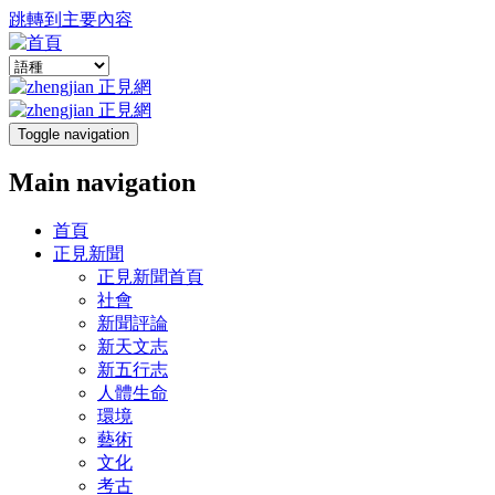
跳轉到主要內容
Toggle navigation
Main navigation
首頁
正見新聞
正見新聞首頁
社會
新聞評論
新天文志
新五行志
人體生命
環境
藝術
文化
考古