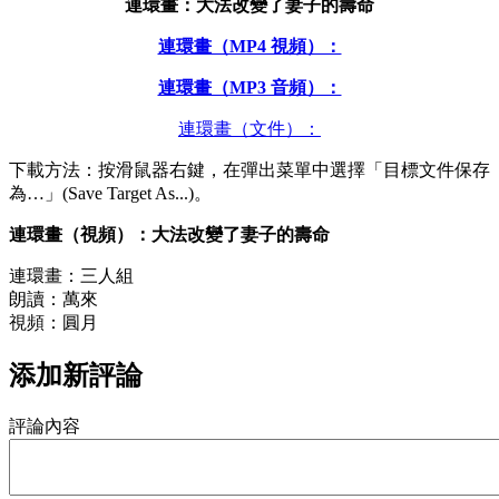
連環畫：
大法改變了妻子的壽命
連環畫（MP4 視頻）：
連環畫（MP3 音頻）：
連環畫（文件）：
下載方法：按滑鼠器右鍵，在彈出菜單中選擇「目標文件保存
為…」(Save Target As...)。
連環畫（視頻）：大法改變了妻子的壽命
連環畫：三人組
朗讀：萬來
視頻：圓月
添加新評論
評論內容