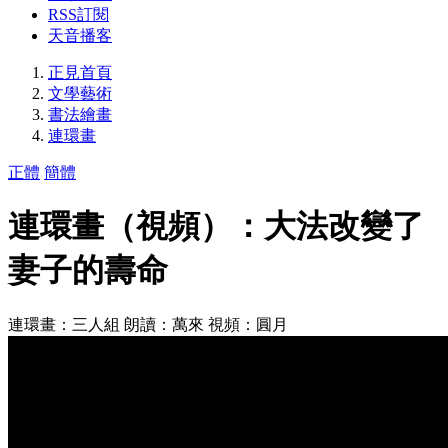
RSS訂閱
天音播客
正見首頁
文學藝術
書法繪畫
連環畫
正體
簡體
連環畫（視頻）：大法改變了
妻子的壽命
連環畫：三人組 朗讀：萬來 視頻：圓月