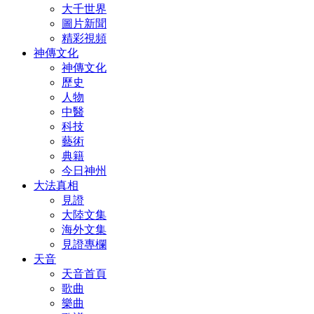
大千世界
圖片新聞
精彩視頻
神傳文化
神傳文化
歷史
人物
中醫
科技
藝術
典籍
今日神州
大法真相
見證
大陸文集
海外文集
見證專欄
天音
天音首頁
歌曲
樂曲