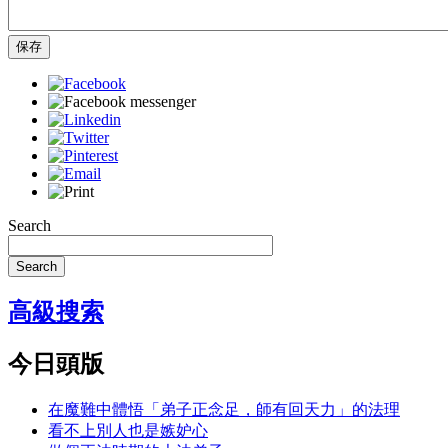
保存
Search
Search
高級搜索
今日頭版
在魔難中體悟「弟子正念足，師有回天力」的法理
看不上別人也是嫉妒心