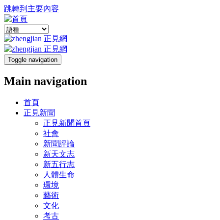
跳轉到主要內容
Toggle navigation
Main navigation
首頁
正見新聞
正見新聞首頁
社會
新聞評論
新天文志
新五行志
人體生命
環境
藝術
文化
考古