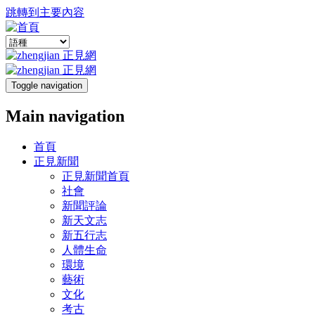
跳轉到主要內容
Toggle navigation
Main navigation
首頁
正見新聞
正見新聞首頁
社會
新聞評論
新天文志
新五行志
人體生命
環境
藝術
文化
考古