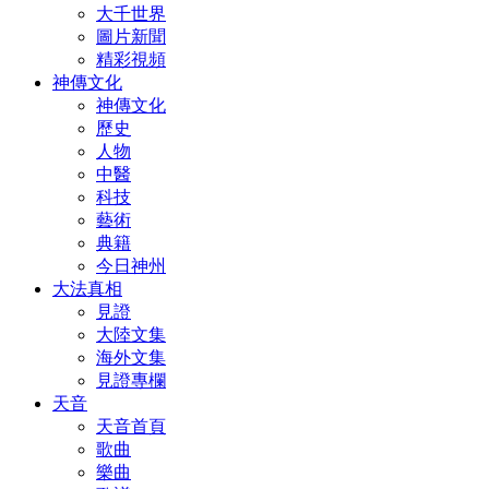
大千世界
圖片新聞
精彩視頻
神傳文化
神傳文化
歷史
人物
中醫
科技
藝術
典籍
今日神州
大法真相
見證
大陸文集
海外文集
見證專欄
天音
天音首頁
歌曲
樂曲