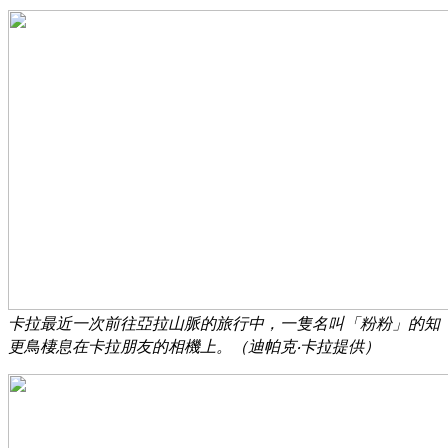
卡拉最近一次前往亞拉山脈的旅行中，一隻名叫「粉粉」的知
更鳥棲息在卡拉朋友的相機上。（迪帕克‧卡拉提供）