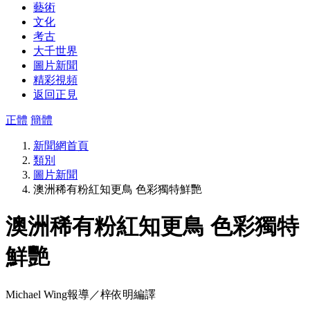
藝術
文化
考古
大千世界
圖片新聞
精彩視頻
返回正見
正體
簡體
新聞網首頁
類別
圖片新聞
澳洲稀有粉紅知更鳥 色彩獨特鮮艷
澳洲稀有粉紅知更鳥 色彩獨特
鮮艷
Michael Wing報導／梓依明編譯