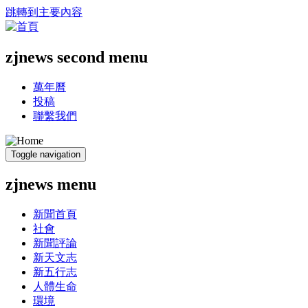
跳轉到主要內容
zjnews second menu
萬年曆
投稿
聯繫我們
Toggle navigation
zjnews menu
新聞首頁
社會
新聞評論
新天文志
新五行志
人體生命
環境