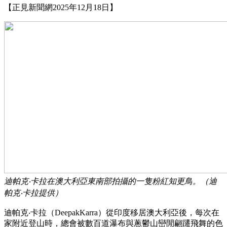
【正見新聞網2025年12月18日】
迪帕克‧卡拉在澳大利亞東南部拍攝的一隻粉紅知更鳥。（迪
帕克‧卡拉提供）
迪帕克‧卡拉（DeepakKarra）從印度移居澳大利亞後，每次在
家附近登山時，總會被數百道瀑布與蔥鬱山巒閒翩躚飛舞的色