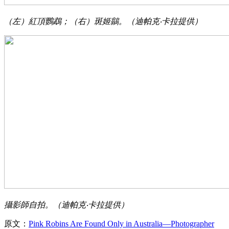
（左）紅頂鸚鵡；（右）斑姬鶲。（迪帕克‧卡拉提供）
攝影師自拍。（迪帕克‧卡拉提供）
原文：
Pink Robins Are Found Only in Australia—Photographer