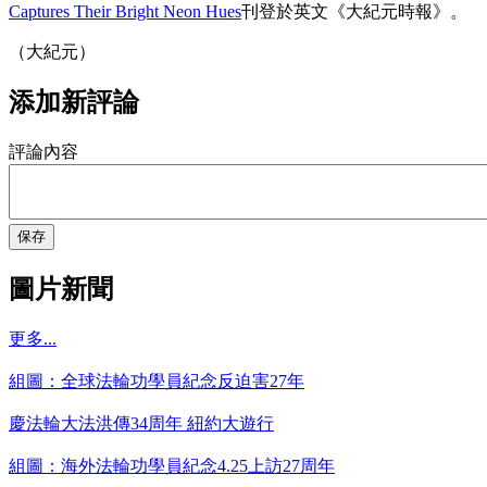
Captures Their Bright Neon Hues
刊登於英文《大紀元時報》。
（大紀元）
添加新評論
評論內容
保存
圖片新聞
更多...
組圖：全球法輪功學員紀念反迫害27年
慶法輪大法洪傳34周年 紐約大遊行
組圖：海外法輪功學員紀念4.25上訪27周年