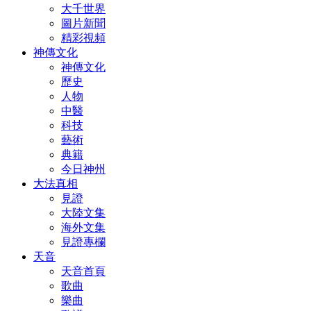
大千世界
圖片新聞
精彩視頻
神傳文化
神傳文化
歷史
人物
中醫
科技
藝術
典籍
今日神州
大法真相
見證
大陸文集
海外文集
見證專欄
天音
天音首頁
歌曲
樂曲