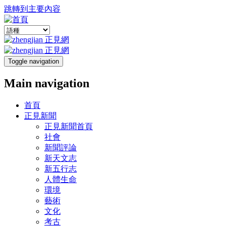
跳轉到主要內容
Toggle navigation
Main navigation
首頁
正見新聞
正見新聞首頁
社會
新聞評論
新天文志
新五行志
人體生命
環境
藝術
文化
考古