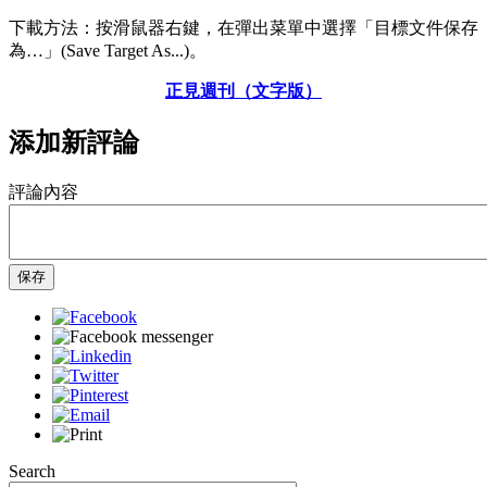
下載方法：按滑鼠器右鍵，在彈出菜單中選擇「目標文件保存
為…」(Save Target As...)。
正見週刊（文字版）
添加新評論
評論內容
保存
Search