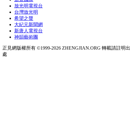
放光明電視台
台灣放光明
希望之聲
大紀元新聞網
新唐人電視台
神韻藝術團
正見網版權所有 ©1999-2026 ZHENGJIAN.ORG 轉載請註明出
處