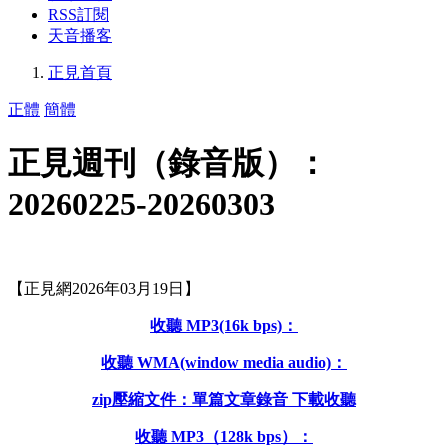
RSS訂閱
天音播客
正見首頁
正體
簡體
正見週刊（錄音版）：
20260225-20260303
【正見網2026年03月19日】
收聽 MP3(16k bps)：
收聽 WMA(window media audio)：
zip壓縮文件：單篇文章錄音 下載收聽
收聽 MP3（128k bps）：