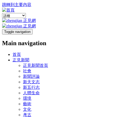
跳轉到主要內容
Toggle navigation
Main navigation
首頁
正見新聞
正見新聞首頁
社會
新聞評論
新天文志
新五行志
人體生命
環境
藝術
文化
考古