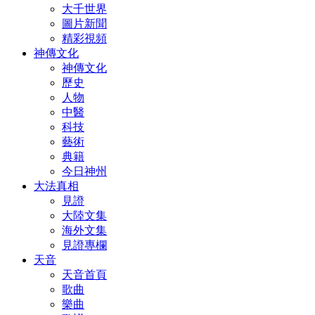
大千世界
圖片新聞
精彩視頻
神傳文化
神傳文化
歷史
人物
中醫
科技
藝術
典籍
今日神州
大法真相
見證
大陸文集
海外文集
見證專欄
天音
天音首頁
歌曲
樂曲