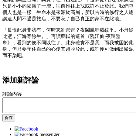
只是小小的揭露了一層，往前推往上找或許不止於此。我們每
個人也是一樣，生命本是來源於高層，所以古時的修行之人總
講這人間不過是旅店，不要忘了自己真正的家不在此地。
「長恨此身非我有，何時忘卻營營？夜闌風靜縠紋平。小舟從
此逝，江海寄餘生。」再讀蘇軾的這首《臨江仙·夜歸臨
皋》，看到的便不同以往了。此身確實不是我，而我被困於此
身，但只要守住自己的心使其超脫於此，或許便可做到出淤泥
而不染吧。
添加新評論
評論內容
保存