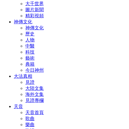
大千世界
圖片新聞
精彩視頻
神傳文化
神傳文化
歷史
人物
中醫
科技
藝術
典籍
今日神州
大法真相
見證
大陸文集
海外文集
見證專欄
天音
天音首頁
歌曲
樂曲