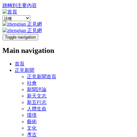
跳轉到主要內容
Toggle navigation
Main navigation
首頁
正見新聞
正見新聞首頁
社會
新聞評論
新天文志
新五行志
人體生命
環境
藝術
文化
考古