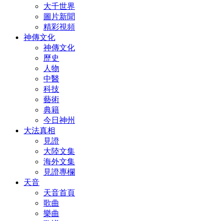
大千世界
圖片新聞
精彩視頻
神傳文化
神傳文化
歷史
人物
中醫
科技
藝術
典籍
今日神州
大法真相
見證
大陸文集
海外文集
見證專欄
天音
天音首頁
歌曲
樂曲