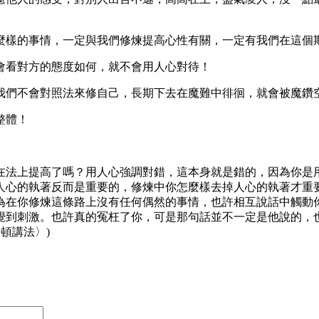
麼樣的事情，一定與我們修煉提高心性有關，一定有我們在這個
會看對方的態度如何，就不會用人心對待！
我們不會對照法來修自己，長期下去在魔難中徘徊，就會被魔鑽
整體！
在法上提高了嗎？用人心強調對錯，這本身就是錯的，因為你是
人心的執著反而是重要的，修煉中你怎麼樣去掉人心的執著才重
為在你修煉這條路上沒有任何偶然的事情，也許相互說話中觸動
覺到刺激。也許真的冤枉了你，可是那句話並不一定是他說的，
頓講法〉)