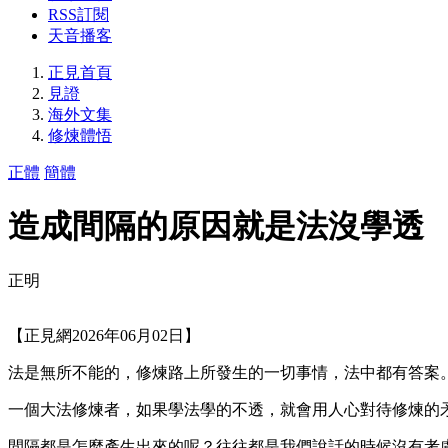
RSS訂閱
天音播客
正見首頁
見證
海外文集
修煉體悟
正體
簡體
造成間隔的原因就是法沒學透
正明
【正見網2026年06月02日】
法是無所不能的，修煉路上所發生的一切事情，法中都有答案
一個大法修煉者，如果學法學的不透，就會用人心對待修煉的
間隔都是怎麼產生出來的呢？往往都是我們說話的時候沒有考