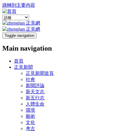
跳轉到主要內容
Toggle navigation
Main navigation
首頁
正見新聞
正見新聞首頁
社會
新聞評論
新天文志
新五行志
人體生命
環境
藝術
文化
考古