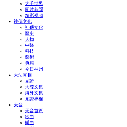
大千世界
圖片新聞
精彩視頻
神傳文化
神傳文化
歷史
人物
中醫
科技
藝術
典籍
今日神州
大法真相
見證
大陸文集
海外文集
見證專欄
天音
天音首頁
歌曲
樂曲