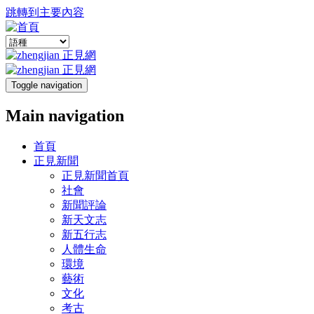
跳轉到主要內容
Toggle navigation
Main navigation
首頁
正見新聞
正見新聞首頁
社會
新聞評論
新天文志
新五行志
人體生命
環境
藝術
文化
考古