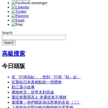
Search
Search
高級搜索
今日頭版
從「打掃浴缸」，悟到「打掃『欲』缸」
近期在日本真相點的一些體會
勸三退小故事
萬物有言：從草木到高遠
重症來襲遇高人 幸運從來不偶然
連環畫：他們都是為法而來的生命（二）
上半年中共對法輪功教師的迫害案例