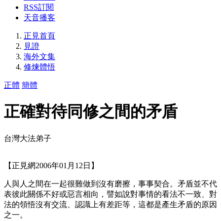
RSS訂閱
天音播客
正見首頁
見證
海外文集
修煉體悟
正體
簡體
正確對待同修之間的矛盾
台灣大法弟子
【正見網2006年01月12日】
人與人之間在一起很難做到沒有磨擦，事事契合。矛盾並不代
表彼此關係不好或惡言相向，譬如說對事情的看法不一致、對
法的領悟沒有交流、認識上有差距等，這都是產生矛盾的原因
之一。