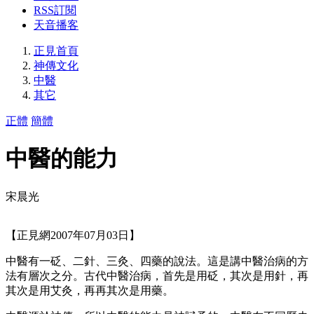
RSS訂閱
天音播客
正見首頁
神傳文化
中醫
其它
正體
簡體
中醫的能力
宋晨光
【正見網2007年07月03日】
中醫有一砭、二針、三灸、四藥的說法。這是講中醫治病的方
法有層次之分。古代中醫治病，首先是用砭，其次是用針，再
其次是用艾灸，再再其次是用藥。