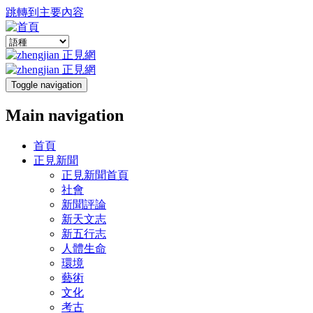
跳轉到主要內容
Toggle navigation
Main navigation
首頁
正見新聞
正見新聞首頁
社會
新聞評論
新天文志
新五行志
人體生命
環境
藝術
文化
考古