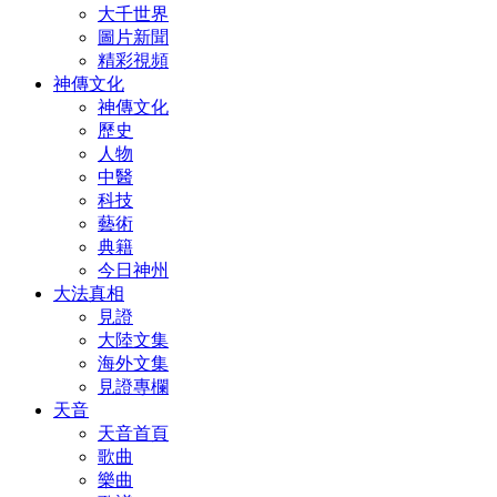
大千世界
圖片新聞
精彩視頻
神傳文化
神傳文化
歷史
人物
中醫
科技
藝術
典籍
今日神州
大法真相
見證
大陸文集
海外文集
見證專欄
天音
天音首頁
歌曲
樂曲