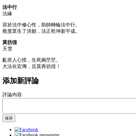
法中行
法緣
容於法中修心性，助師轉輪法中行。
救度眾生了洪願，法正乾坤新宇成。
莫彷徨
天雪
亂世人心慌，生死兩茫茫。
大法在宏傳，且莫再彷徨！
添加新評論
評論內容
保存