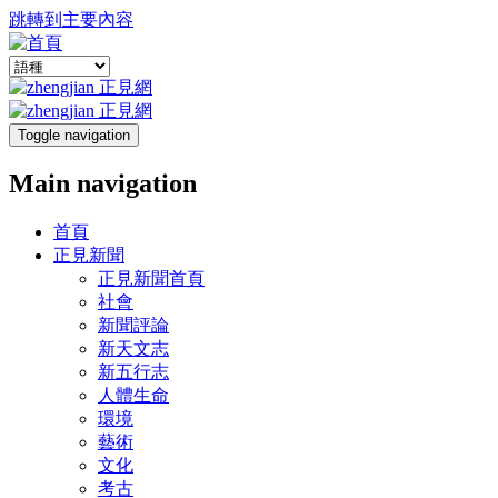
跳轉到主要內容
Toggle navigation
Main navigation
首頁
正見新聞
正見新聞首頁
社會
新聞評論
新天文志
新五行志
人體生命
環境
藝術
文化
考古