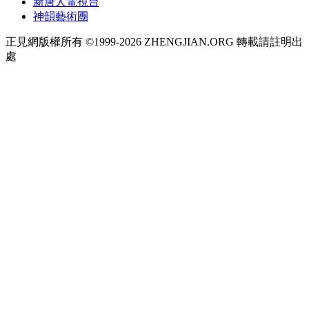
新唐人電視台
神韻藝術團
正見網版權所有 ©1999-2026 ZHENGJIAN.ORG 轉載請註明出
處