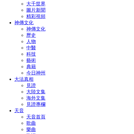
大千世界
圖片新聞
精彩視頻
神傳文化
神傳文化
歷史
人物
中醫
科技
藝術
典籍
今日神州
大法真相
見證
大陸文集
海外文集
見證專欄
天音
天音首頁
歌曲
樂曲