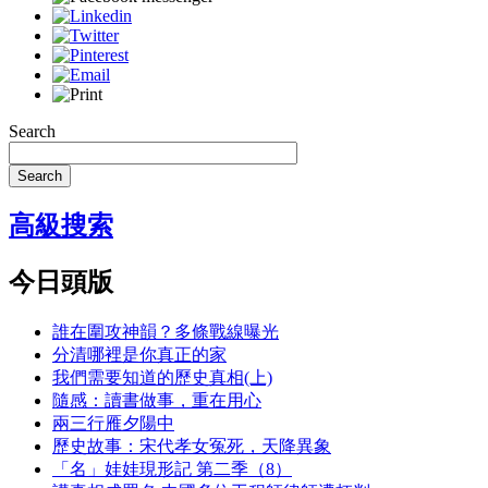
Search
Search
高級搜索
今日頭版
誰在圍攻神韻？多條戰線曝光
分清哪裡是你真正的家
我們需要知道的歷史真相(上)
隨感：讀書做事，重在用心
兩三行雁夕陽中
歷史故事：宋代孝女冤死，天降異象
「名」娃娃現形記 第二季（8）