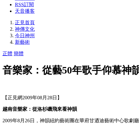
RSS訂閱
天音播客
正見首頁
神傳文化
今日神州
新藝術
正體
簡體
音樂家：從藝50年歌手仰慕神
【正見網2009年08月28日】
越南音樂家：從洛杉磯飛來看神韻
2009年8月26日，神韻紐約藝術團在華府甘迺迪藝術中心歌