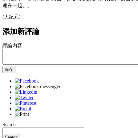
連在一起。」
(大紀元)
添加新評論
評論內容
保存
Search
Search