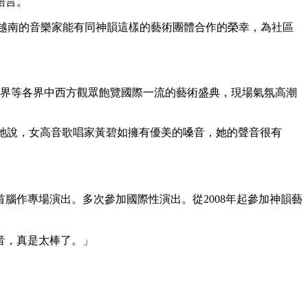
語言。
希望越南的音樂家能有同神韻這樣的藝術團體合作的榮幸，為社區
融界等各界中西方觀眾飽覽國際一流的藝術盛典，現場氣氛高潮
唱家。她說，女高音歌唱家黃碧如擁有優美的嗓音，她的聲音很有
腦作專場演出。多次參加國際性演出。從2008年起參加神韻藝
音，真是太棒了。」