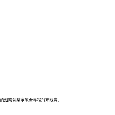
杉磯的越南音樂家敏全專程飛來觀賞。