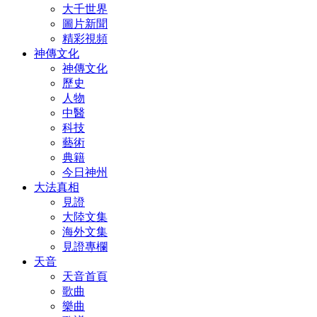
大千世界
圖片新聞
精彩視頻
神傳文化
神傳文化
歷史
人物
中醫
科技
藝術
典籍
今日神州
大法真相
見證
大陸文集
海外文集
見證專欄
天音
天音首頁
歌曲
樂曲