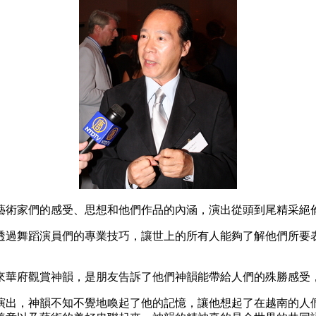
藝術家們的感受、思想和他們作品的內涵，演出從頭到尾精采絕
透過舞蹈演員們的專業技巧，讓世上的所有人能夠了解他們所要
來華府觀賞神韻，是朋友告訴了他們神韻能帶給人們的殊勝感受
演出，神韻不知不覺地喚起了他的記憶，讓他想起了在越南的人