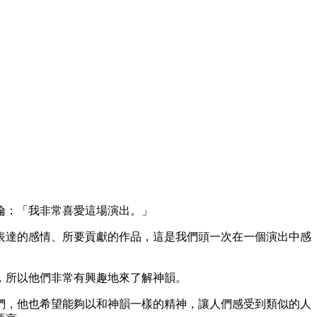
倫：「我非常喜愛這場演出。」
表達的感情、所要貢獻的作品，這是我們頭一次在一個演出中感
，所以他們非常有興趣地來了解神韻。
們，他也希望能夠以和神韻一樣的精神，讓人們感受到類似的人