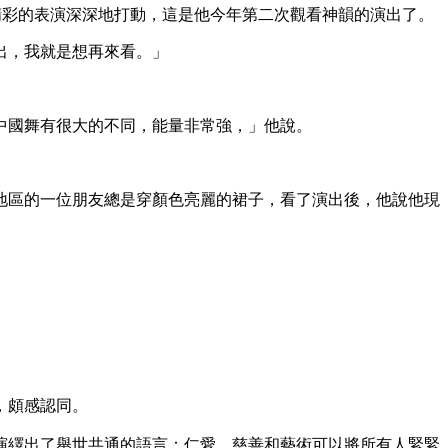
被精彩的表演深深地打動，這是他今年第二次觀看神韻的演出了。
出，我就是想再來看。」
中國舞有很大的不同，能量非常強，」他說。
地區的一位朋友總是穿顏色亮麗的裙子，看了演出後，他說他現
，頗感認同。
演繹出了舉世共通的語言：仁愛、慈善和藝術可以將所有人緊緊