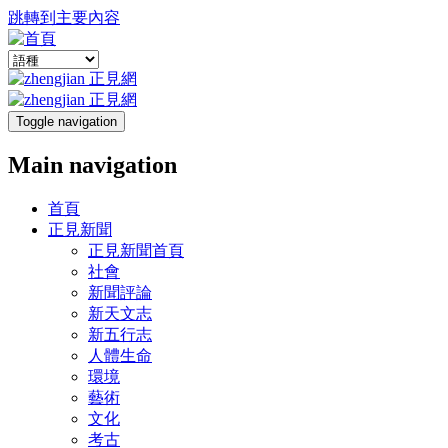
跳轉到主要內容
Toggle navigation
Main navigation
首頁
正見新聞
正見新聞首頁
社會
新聞評論
新天文志
新五行志
人體生命
環境
藝術
文化
考古