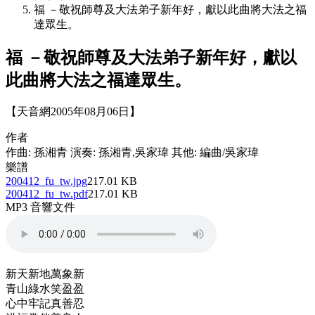
福 －敬祝師尊及大法弟子新年好，獻以此曲將大法之福
達眾生。
福 －敬祝師尊及大法弟子新年好，獻以
此曲將大法之福達眾生。
【天音網2005年08月06日】
作者
作曲: 孫湘青 演奏: 孫湘青,吳家瑋 其他: 編曲/吳家瑋
樂譜
200412_fu_tw.jpg
217.01 KB
200412_fu_tw.pdf
217.01 KB
MP3 音響文件
新天新地萬象新
青山綠水笑盈盈
心中牢記真善忍