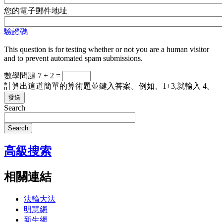
您的電子郵件地址
驗證碼
This question is for testing whether or not you are a human visitor
and to prevent automated spam submissions.
數學問題
7 + 2 =
計算出這道簡單的算術題並鍵入答案。例如、1+3,就輸入 4。
發送
Search
Search
高級搜索
相關連結
法輪大法
明慧網
新生網