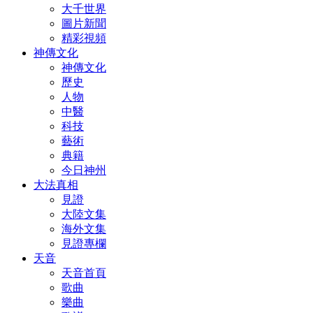
大千世界
圖片新聞
精彩視頻
神傳文化
神傳文化
歷史
人物
中醫
科技
藝術
典籍
今日神州
大法真相
見證
大陸文集
海外文集
見證專欄
天音
天音首頁
歌曲
樂曲