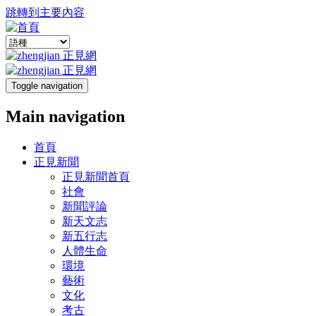
跳轉到主要內容
Toggle navigation
Main navigation
首頁
正見新聞
正見新聞首頁
社會
新聞評論
新天文志
新五行志
人體生命
環境
藝術
文化
考古