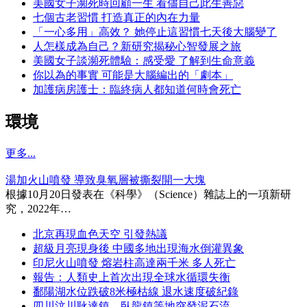
美國女子瀕死時回顧一生 看儘自己此生善惡
七個古老習慣 打造真正的內在力量
「一心多用」高效？ 她停止這習慣七天後大腦變了
人怎樣成為自己？新研究揭秘心智發展之旅
美國女子談瀕死體驗：感受愛 了解到生命意義
你以為的事實 可能是大腦編出的「劇本」
加護病房護士：臨終病人都知道何時會死亡
環境
更多...
湯加火山噴發 導致臭氧層被撕裂開一大塊
根據10月20日發表在《科學》（Science）雜誌上的一項新研
究，2022年…
北京再現血色天空 引發熱議
超級月亮現身後 中國多地出現海水倒灌異象
印尼火山噴發 熔岩柱高達兩千米 多人死亡
報告：人類史上首次出現全球水循環失衡
鄱陽湖水位跌破8米極枯線 退水速度破紀錄
四川汶川耿達鎮、臥龍鎮等地突發泥石流