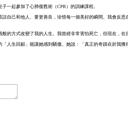
子一起參加了心肺復甦術（CPR）的訓練課程。
原諒自己和他人、要更善良，珍惜每一個美好的瞬間。我會反思
蹟般的方式改變了我的人生。我曾經非常害怕死亡，但現在，在
的「人生回顧」能讓她感到驕傲。她說：「真正的奇蹟在於我獲