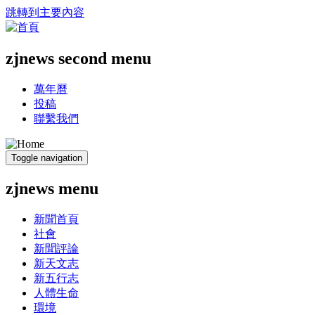
跳轉到主要內容
zjnews second menu
萬年曆
投稿
聯繫我們
Toggle navigation
zjnews menu
新聞首頁
社會
新聞評論
新天文志
新五行志
人體生命
環境