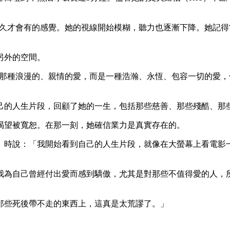
太久才會有的感覺。她的視線開始模糊，聽力也逐漸下降。她記
另外的空間。
是那種浪漫的、親情的愛，而是一種浩瀚、永恆、包容一切的愛
己的人生片段，回顧了她的一生，包括那些慈善、那些殘酷、那
渴望被寬恕。在那一刻，她確信業力是真實存在的。
」時說：「我開始看到自己的人生片段，就像在大螢幕上看電影
我為自己曾經付出愛而感到驕傲，尤其是對那些不值得愛的人，
那些死後帶不走的東西上，這真是太荒謬了。」