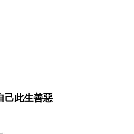
自己此生善惡