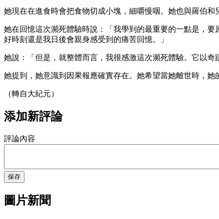
她現在在進食時會把食物切成小塊，細嚼慢咽。她也與羅伯和兒
她在回憶這次瀕死體驗時說：「我學到的最重要的一點是，要
好時刻還是我日後會親身感受到的痛苦回憶。」
她說：「但是，就整體而言，我很感激這次瀕死體驗。它以奇
她提到，她意識到因果報應確實存在。她希望當她離世時，她
（轉自大紀元）
添加新評論
評論內容
保存
圖片新聞