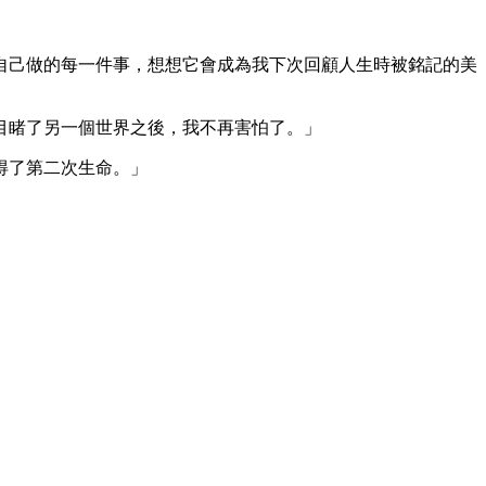
自己做的每一件事，想想它會成為我下次回顧人生時被銘記的美
目睹了另一個世界之後，我不再害怕了。」
得了第二次生命。」