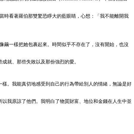
得當時看著羅伯那雙驚恐睜大的藍眼睛，心想：「我不能離開我
，像繭一樣把她包裹起來。時間似乎不存在了，沒有開始，也沒
些成就、那些失敗以及那份強烈的愛。
一樣。我能真切地感受到自己的行為帶給別人的情緒，無論是好
所以我原諒了他們。我明白了物質財富、地位和金錢在人生中並