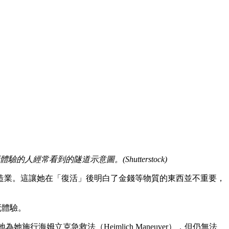
的人經常看到的隧道示意圖。(Shutterstock)
造業。這讓她在「復活」後明白了金錢等物質的東西並不重要，
死體驗。
海姆立克急救法（Heimlich Maneuver），但仍無法