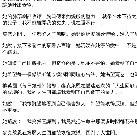
讓她吐出食物。
她的肺部劇烈收縮，胸口傳來灼燒般的壓力──就像在水下待
的兒子，我不能離開我的丈夫，現在還不行。」
突然之間，一切都陷入了黑暗。她開始經歷瀕死體驗，進入了
她說，接下來發生的事難以言喻。她沉浸在純淨的愛中──不
有結束。
她知道自己即將死去，但奇怪的是，她並不害怕。她看到了自
她希望每一個錯誤都能以憐憫和同理心告終。她渴望寬恕，也
據英國《每日鏡報》報導，麥克萊恩在描述這次的「人生回顧
的或壞的。我的人生回顧讓我看到了自己造下的業力。」
她說：「我很難過地看到自己傷害別人，希望能獲得原諒。但
不重要。」
她還說：「我突然意識到，我竟然把生命中那麼多時間都花在
麥克萊恩在經歷人生回顧後恢復意識，回到了人世間。