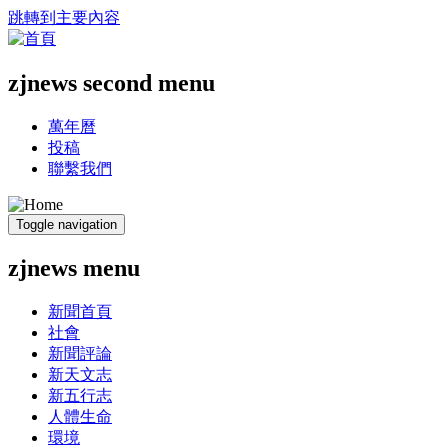
跳轉到主要內容
zjnews second menu
萬年曆
投稿
聯繫我們
Toggle navigation
zjnews menu
新聞首頁
社會
新聞評論
新天文志
新五行志
人體生命
環境