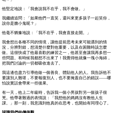
他堅定地說：「我會說我不在乎，我不會做。」
我繼續追問：「如果他們一直笑，還叫來更多孩子一起笑你，
說你是膽小鬼呢？」
他毫不猶豫地說：「我不在乎，我會直接走開。」
我會想出各種不同的情境，讓他提前思考未來可能遇到的情
況，分辨對錯，想清楚什麼對他重要，以及在困難時該怎麼
做。這很快成了他最喜歡的練習之一，他甚至會讓我再多想一
些問題。有時候我都想不出來了！我覺得他就像一塊小海綿，
把我們討論的一切都吸收進去了。
我這邊也盡力引導他做一個善良、體貼他人的人。我告訴他不
要讓別人難堪，不要報復別人，也不要掩蓋自己的錯誤——哪
怕說實話會帶來一些後果。
有一天，他上二年級時，告訴我一個小男孩對另一個孩子很
兇。他帶著難過的表情說：「我想他的媽媽沒有教他人生
課。」那一刻，我意識到他真的在思考，也開始有同理心了。
認識我們的價值觀