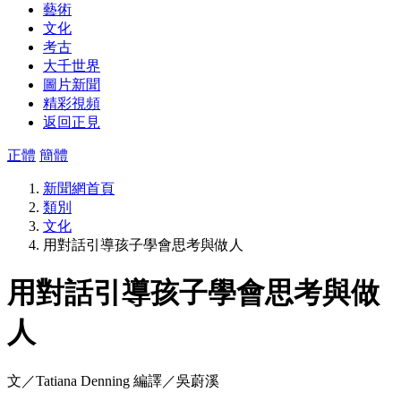
藝術
文化
考古
大千世界
圖片新聞
精彩視頻
返回正見
正體
簡體
新聞網首頁
類別
文化
用對話引導孩子學會思考與做人
用對話引導孩子學會思考與做
人
文／Tatiana Denning 編譯／吳蔚溪