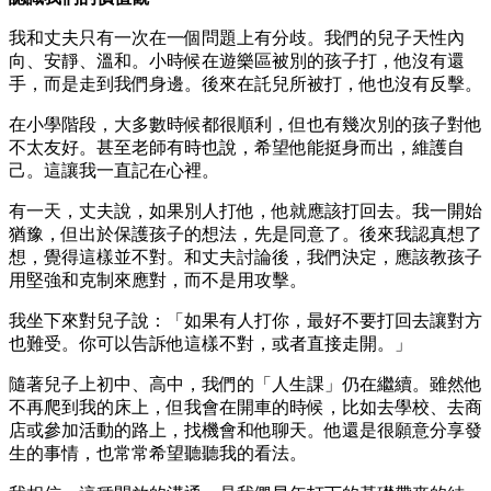
我和丈夫只有一次在一個問題上有分歧。我們的兒子天性內
向、安靜、溫和。小時候在遊樂區被別的孩子打，他沒有還
手，而是走到我們身邊。後來在託兒所被打，他也沒有反擊。
在小學階段，大多數時候都很順利，但也有幾次別的孩子對他
不太友好。甚至老師有時也說，希望他能挺身而出，維護自
己。這讓我一直記在心裡。
有一天，丈夫說，如果別人打他，他就應該打回去。我一開始
猶豫，但出於保護孩子的想法，先是同意了。後來我認真想了
想，覺得這樣並不對。和丈夫討論後，我們決定，應該教孩子
用堅強和克制來應對，而不是用攻擊。
我坐下來對兒子說：「如果有人打你，最好不要打回去讓對方
也難受。你可以告訴他這樣不對，或者直接走開。」
隨著兒子上初中、高中，我們的「人生課」仍在繼續。雖然他
不再爬到我的床上，但我會在開車的時候，比如去學校、去商
店或參加活動的路上，找機會和他聊天。他還是很願意分享發
生的事情，也常常希望聽聽我的看法。