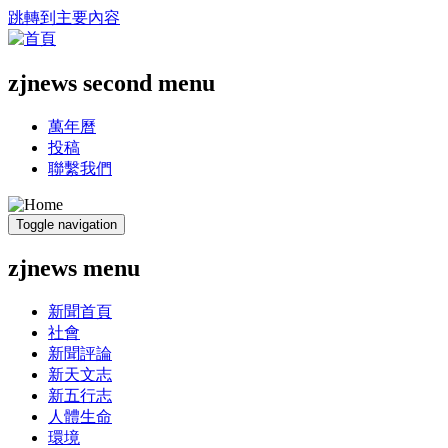
跳轉到主要內容
zjnews second menu
萬年曆
投稿
聯繫我們
Toggle navigation
zjnews menu
新聞首頁
社會
新聞評論
新天文志
新五行志
人體生命
環境