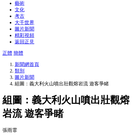
藝術
文化
考古
大千世界
圖片新聞
精彩視頻
返回正見
正體
簡體
新聞網首頁
類別
圖片新聞
組圖：義大利火山噴出壯觀熔岩流 遊客爭睹
組圖：義大利火山噴出壯觀熔
岩流 遊客爭睹
張雨霏