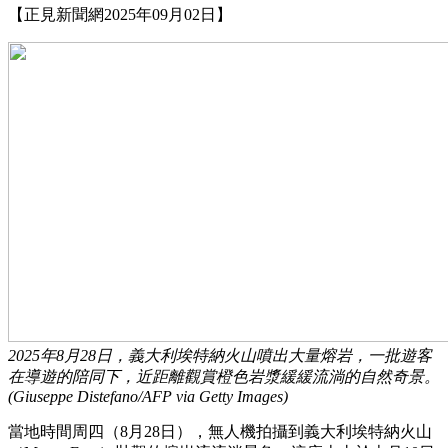
【正見新聞網2025年09月02日】
2025年8月28日，義大利埃特納火山噴出大量熔岩，一批遊客
在導遊的陪同下，近距離觀賞橙色岩漿緩緩流淌的自然奇景。
(Giuseppe Distefano/AFP via Getty Images)
當地時間周四（8月28日），無人機拍攝到義大利埃特納火山