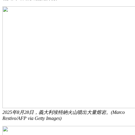
2025年8月28日，義大利埃特納火山噴出大量熔岩。(Marco
Restivo/AFP via Getty Images)