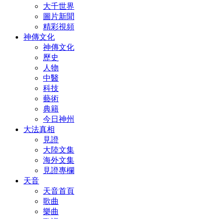
大千世界
圖片新聞
精彩視頻
神傳文化
神傳文化
歷史
人物
中醫
科技
藝術
典籍
今日神州
大法真相
見證
大陸文集
海外文集
見證專欄
天音
天音首頁
歌曲
樂曲