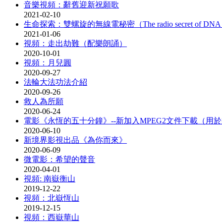
音樂視頻：辭舊迎新祝願歌
2021-02-10
生命探索：雙螺旋的無線電秘密（The radio secret of 
2021-01-06
視頻：走出劫難（配樂朗誦）
2020-10-01
視頻：月兒圓
2020-09-27
法輪大法功法介紹
2020-09-26
救人為所願
2020-06-24
電影《永恆的五十分鐘》--新加入MPEG2文件下載（用於
2020-06-10
新境界影視出品《為你而來》
2020-06-09
微電影：希望的聲音
2020-04-01
視頻: 南嶽衡山
2019-12-22
視頻：北嶽恆山
2019-12-15
視頻：西嶽華山