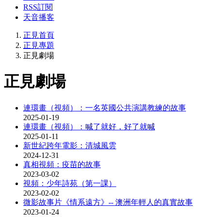
RSS訂閱
天音播客
正見首頁
正見專題
正見劇場
正見劇場
連環畫（視頻）：一名英國公共演講教練的故事
2025-01-19
連環畫（視頻）：喊了就好，好了就喊
2025-01-11
新世紀跨年電影：清城風雲
2024-12-31
真相視頻：疫苗的故事
2023-03-02
視頻：少年詩苑（第一課）
2023-02-02
微影故事片《情系遠方》-- 澳洲年輕人的真實故事
2023-01-24