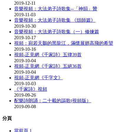
2019-12-11
音樂視頻：大法弟子詩歌集--「神韻」贊
2019-11-03
音樂視頻：大法弟子詩歌集 《頌師篇》
2019-10-30
音樂視頻：大法弟子詩歌集（一）修煉篇
2019-10-17
視頻：宛若天鵝的黑龍江，滿懷展翅高飛的希望
2019-10-16
視頻-正見網《千家詩》五律39首
2019-10-04
視頻-正見網《千家詩》五絕36首
2019-10-04
視頻-正見網《千字文》
2019-10-03
《千家詩》視頻
2019-09-26
配樂詩朗誦：二十載的謳歌(視頻版）
2019-09-08
分頁
當前頁
1