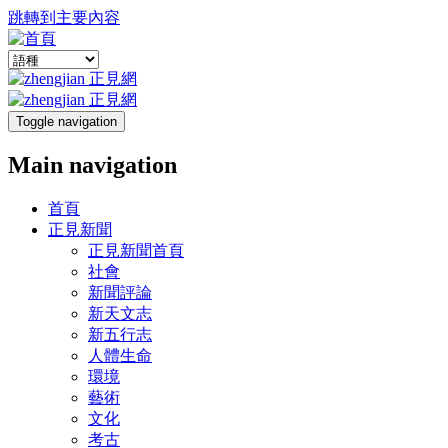
跳轉到主要內容
Toggle navigation
Main navigation
首頁
正見新聞
正見新聞首頁
社會
新聞評論
新天文志
新五行志
人體生命
環境
藝術
文化
考古