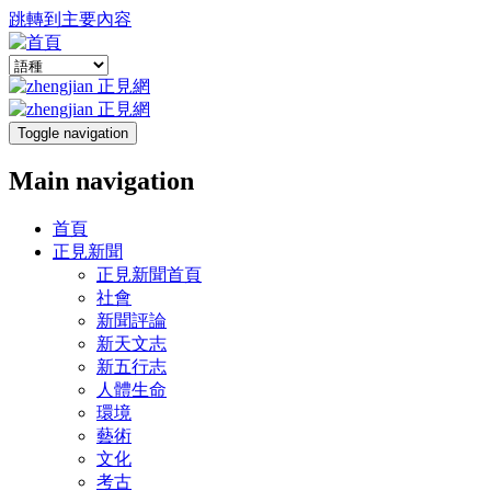
跳轉到主要內容
Toggle navigation
Main navigation
首頁
正見新聞
正見新聞首頁
社會
新聞評論
新天文志
新五行志
人體生命
環境
藝術
文化
考古