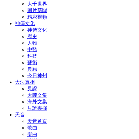
大千世界
圖片新聞
精彩視頻
神傳文化
神傳文化
歷史
人物
中醫
科技
藝術
典籍
今日神州
大法真相
見證
大陸文集
海外文集
見證專欄
天音
天音首頁
歌曲
樂曲