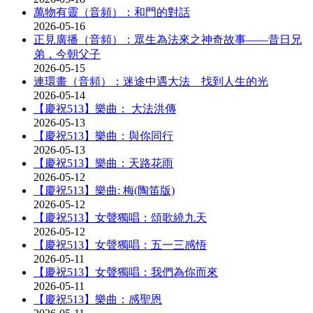
萬物有靈（音頻）：和門的對話
2026-05-16
正見廣播（音頻）：眾生為法來之神奇故事——昔日兄
弟，今朝父子
2026-05-15
連環畫（音頻）：迷途中遇大法 找到人生的光
2026-05-14
【慶祝513】樂曲： 大法洪傳
2026-05-13
【慶祝513】樂曲：與你同行
2026-05-13
【慶祝513】樂曲：天路花雨
2026-05-12
【慶祝513】樂曲: 梅(陶笛版)
2026-05-12
【慶祝513】女聲獨唱：頌歌繞九天
2026-05-12
【慶祝513】女聲獨唱：五一三感悟
2026-05-11
【慶祝513】女聲獨唱：我們為你而來
2026-05-11
【慶祝513】樂曲：感聖恩