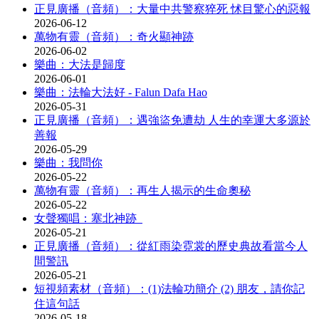
正見廣播（音頻）：大量中共警察猝死 怵目驚心的惡報
2026-06-12
萬物有靈（音頻）：奇火顯神跡
2026-06-02
樂曲：大法是歸度
2026-06-01
樂曲：法輪大法好 - Falun Dafa Hao
2026-05-31
正見廣播（音頻）：遇強盜免遭劫 人生的幸運大多源於
善報
2026-05-29
樂曲：我問你
2026-05-22
萬物有靈（音頻）：再生人揭示的生命奧秘
2026-05-22
女聲獨唱：塞北神跡
2026-05-21
正見廣播（音頻）：從紅雨染霓裳的歷史典故看當今人
間警訊
2026-05-21
短視頻素材（音頻）：(1)法輪功簡介 (2) 朋友，請你記
住這句話
2026-05-18