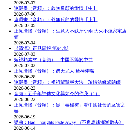
2026-07-07
連環畫（音頻）：義無反顧的愛情【中】
2026-07-06
連環畫（音頻）：義無反顧的愛情【上】
2026-07-05
正見廣播（音頻）：生意人不缺斤少兩 大火不燒家宅店
鋪
2026-07-04
《清流》正見周報 第947期
2026-07-03
短視頻素材（音頻）：中國不等於中共
2026-07-02
正見廣播（音頻）：怨天尤人 遭神棒喝
2026-06-28
連環畫（音頻）：祖祖輩輩尋大法 珍惜法緣緊隨師
2026-06-23
音頻：五千年神傳文化與如今的你我（1）
2026-06-22
正見廣播（音頻）：從「毒楊梅」看中國社會的互害之
毒
2026-06-19
樂曲：Bad Thoughts Fade Away 《不良思緒漸漸散去》
2026-06-14