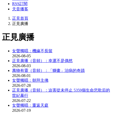
RSS訂閱
天音播客
正見首頁
正見廣播
正見廣播
女聲獨唱：機緣不長留
2026-08-05
正見廣播（音頻）：幸運不是偶然
2026-08-03
萬物有靈（音頻）：「獅畫」治病的奇蹟
2026-08-01
女聲獨唱：朝拜主佛
2026-07-28
正見廣播（音頻）：迫害從未停止 5359個生命悲歌后的
世紀暴行
2026-07-22
女聲獨唱：重返天庭
2026-07-19