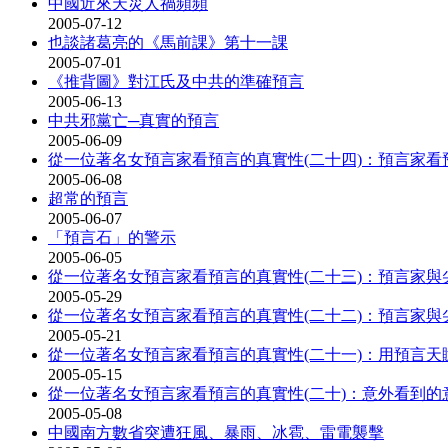
中國近來天災人禍頻頻
2005-07-12
也談諸葛亮的《馬前課》第十一課
2005-07-01
《推背圖》對江氏及中共的準確預言
2005-06-13
中共邪黨亡─真實的預言
2005-06-09
從一位著名女預言家看預言的真實性(二十四)：預言家看
2005-06-08
超常的預言
2005-06-07
「預言石」的警示
2005-06-05
從一位著名女預言家看預言的真實性(二十三)：預言家與尖
2005-05-29
從一位著名女預言家看預言的真實性(二十二)：預言家與
2005-05-21
從一位著名女預言家看預言的真實性(二十一)：用預言天
2005-05-15
從一位著名女預言家看預言的真實性(二十)：意外看到的意
2005-05-08
中國南方數省突遭狂風、暴雨、冰雹、雷電襲擊