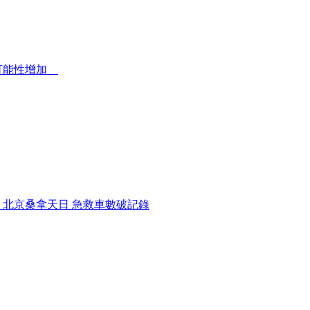
的可能性增加
 北京桑拿天日 急救車數破記錄