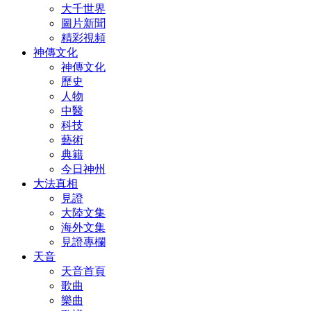
大千世界
圖片新聞
精彩視頻
神傳文化
神傳文化
歷史
人物
中醫
科技
藝術
典籍
今日神州
大法真相
見證
大陸文集
海外文集
見證專欄
天音
天音首頁
歌曲
樂曲