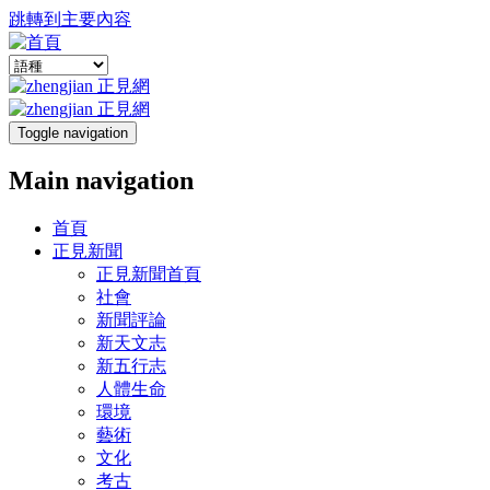
跳轉到主要內容
Toggle navigation
Main navigation
首頁
正見新聞
正見新聞首頁
社會
新聞評論
新天文志
新五行志
人體生命
環境
藝術
文化
考古