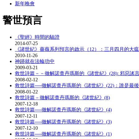
新年晚會
警世預言
《聖經》時間的驗證
2014-07-25
《諸世紀》薔薇系列預言的啟示（12）：三月四月的大
2010-11-26
神跡就在法輪功中
2009-03-21
救世詩篇－－徹解諾查丹瑪斯的《諸世紀》(28): 邪惡謠
2008-02-12
救世詩篇──徹解諾查丹瑪斯的《諸世紀》(22)：誰是最
2008-01-22
救世詩篇－徹解諾查丹瑪斯的《諸世紀》(8)
2007-12-18
救世詩篇──徹解諾查丹瑪斯的《諸世紀》(4)
2007-12-11
救世詩篇──徹解諾查丹瑪斯的《諸世紀》(3)
2007-12-10
救世詩篇──徹解諾查丹瑪斯的《諸世紀》(1)