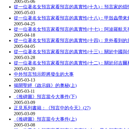
2005-05-06
從一位著名女預言家看預言的真實性(十九)：預言家的煩
2005-05-03
從一位著名女預言家看預言的真實性(十八)：甲殼蟲帶來
2005-04-25
從一位著名女預言家看預言的真實性(十七)：阿波羅航天
2005-04-18
從一位著名女預言家看預言的真實性(十四)：意外看到的
2005-04-05
從一位著名女預言家看預言的真實性(十三)：關於中國與
2005-03-28
從一位著名女預言家看預言的真實性(十二)：關於邱吉爾
2005-03-20
中外預言預示即將發生的大事
2005-03-13
揭開聖經《啟示錄》的奧秘(上)
2005-03-11
《推碑圖》預言當今大事件(下)
2005-03-09
正見系列書籍：《預言中的今天》(27)
2005-03-09
《推碑圖》預言當今大事件(上)
2005-03-08