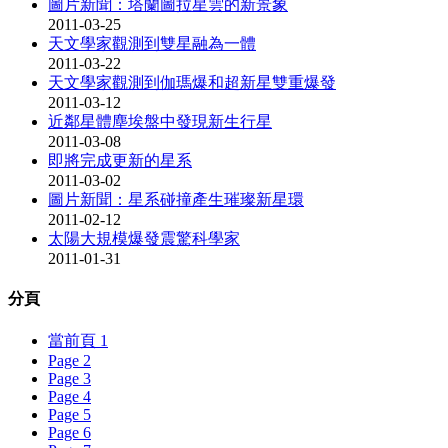
圖片新聞：塔蘭圖拉星雲的新景象
2011-03-25
天文學家觀測到雙星融為一體
2011-03-22
天文學家觀測到伽瑪爆和超新星雙重爆發
2011-03-12
近鄰星體塵埃盤中發現新生行星
2011-03-08
即將完成更新的星系
2011-03-02
圖片新聞：星系碰撞產生璀璨新星環
2011-02-12
太陽大規模爆發震驚科學家
2011-01-31
分頁
當前頁
1
Page
2
Page
3
Page
4
Page
5
Page
6