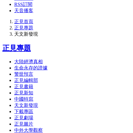
RSS訂閱
天音播客
正見首頁
正見專題
天文新發現
正見專題
大陸經濟真相
生命永存的證據
警世預言
正見編輯部
正見書籍
正見新知
中國特寫
天文新發現
下載專區
正見劇場
正見圖片
中外大學觀察