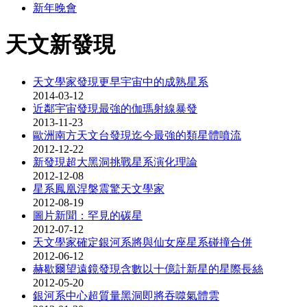
新年晚會
天文新發現
天文學家發現更早宇宙中的成熟星系
2014-03-12
近鄰宇宙發現最強的伽瑪射線暴發
2013-11-23
歐洲南方天文台發現迄今最強的類星體噴流
2012-12-22
新發現超大黑洞挑戰星系演化理論
2012-12-08
星系鳳凰涅槃震驚天文學家
2012-08-19
圖片新聞：罕見的碳星
2012-07-12
天文學家確定銀河系將與仙女座星系碰撞合併
2012-06-12
赫歇爾望遠鏡發現含數以十億計新星的星際長絲
2012-05-20
銀河系中心超質量黑洞即將吞噬氣體雲