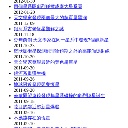
2012-01-30
兩個星系團劇烈碰撞成龐大星系團
2012-01-20
天文學家發現兩個最大的超質量黑洞
2011-12-09
銀河系古老恆星難解之謎
2011-11-18
史無前例 天文學家在同一星系中發現7個超新星
2011-10-23
蟹狀脈衝星探測到理論預期之外的高能伽瑪射線
2011-10-20
天文學家發現最近的黃色超巨星
2011-09-30
銀河系重獲生機
2011-09-26
地球附近發現嬰兒恆星
2011-09-20
赫歇爾望遠鏡發現無星系碰撞的劇烈恆星誕生
2011-09-18
眩目的鄰近超新星爆發
2011-09-16
不應該存在的恆星
2011-09-10