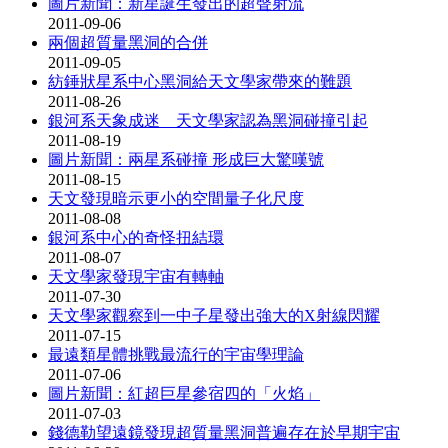
圖片新聞：新星誕生發出的超聲射流
2011-09-06
兩個超質量黑洞的合併
2011-09-05
紡錘狀星系中心黑洞給天文學家帶來的難題
2011-08-26
銀河系天象成迷 天文學家認為黑洞碰撞引起
2011-08-19
圖片新聞：兩星系碰撞 形成巨大驚嘆號
2011-08-15
天文發現暗示更小的空間量子化尺度
2011-08-08
銀河系中心的奇怪扭結環
2011-08-07
天文學家發現宇宙有轉軸
2011-07-30
天文學家觀察到一中子星發出強大的X射線閃耀
2011-07-15
最遠類星體挑戰最流行的宇宙學理論
2011-07-06
圖片新聞：紅超巨星參宿四的「火焰」
2011-07-03
錢德勒望遠鏡發現超質量黑洞普遍存在於早期宇宙