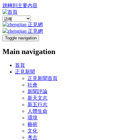
跳轉到主要內容
Toggle navigation
Main navigation
首頁
正見新聞
正見新聞首頁
社會
新聞評論
新天文志
新五行志
人體生命
環境
藝術
文化
考古