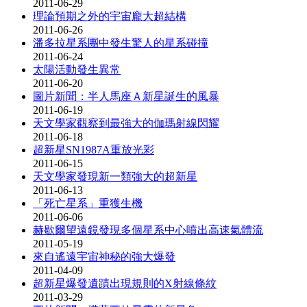
2011-06-29
理論預期之外的宇宙龐大超結構
2011-06-26
潘多拉星系團中發生驚人的星系碰撞
2011-06-24
太陽活動發生異常
2011-06-20
圖片新聞：半人馬座Ａ新星誕生的風暴
2011-06-19
天文學家觀察到最強大的伽瑪射線閃耀
2011-06-18
超新星SN1987A重放光彩
2011-06-15
天文學家發現新一類強大的超新星
2011-06-13
「死亡星系」重獲生機
2011-06-06
赫歇爾望遠鏡發現多個星系中心噴出高速氣體流
2011-05-19
來自遙遠宇宙神秘的強大爆發
2011-04-09
超新星爆發遺蹟出現規則的X射線條紋
2011-03-29