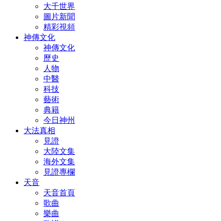
大千世界
圖片新聞
精彩視頻
神傳文化
神傳文化
歷史
人物
中醫
科技
藝術
典籍
今日神州
大法真相
見證
大陸文集
海外文集
見證專欄
天音
天音首頁
歌曲
樂曲