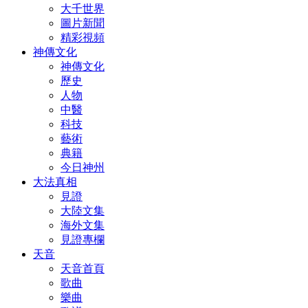
大千世界
圖片新聞
精彩視頻
神傳文化
神傳文化
歷史
人物
中醫
科技
藝術
典籍
今日神州
大法真相
見證
大陸文集
海外文集
見證專欄
天音
天音首頁
歌曲
樂曲