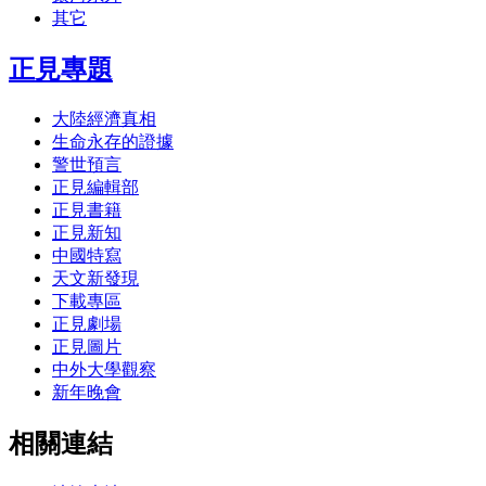
其它
正見專題
大陸經濟真相
生命永存的證據
警世預言
正見編輯部
正見書籍
正見新知
中國特寫
天文新發現
下載專區
正見劇場
正見圖片
中外大學觀察
新年晚會
相關連結