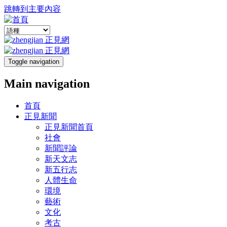
跳轉到主要內容
Toggle navigation
Main navigation
首頁
正見新聞
正見新聞首頁
社會
新聞評論
新天文志
新五行志
人體生命
環境
藝術
文化
考古