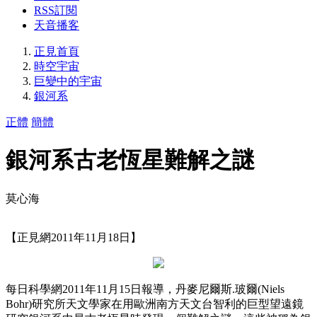
RSS訂閱
天音播客
正見首頁
時空宇宙
巨變中的宇宙
銀河系
正體
簡體
銀河系古老恆星難解之謎
莫心海
【正見網2011年11月18日】
每日科學網2011年11月15日報導，丹麥尼爾斯.玻爾(Niels
Bohr)研究所天文學家在用歐洲南方天文台智利的巨型望遠鏡