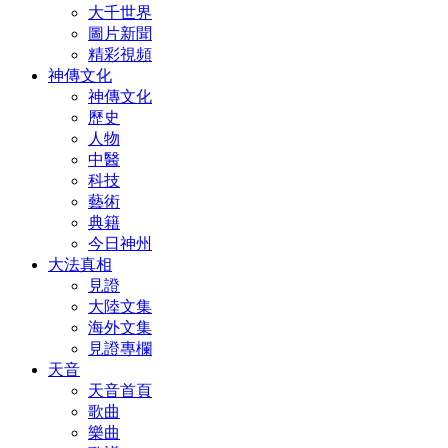
大千世界
圖片新聞
精彩視頻
神傳文化
神傳文化
歷史
人物
中醫
科技
藝術
典籍
今日神州
大法真相
見證
大陸文集
海外文集
見證專欄
天音
天音首頁
歌曲
樂曲