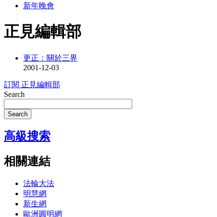
新年晚會
正見編輯部
更正：關於三界
2001-12-03
訂閱 正見編輯部
Search
Search
高級搜索
相關連結
法輪大法
明慧網
新生網
歐洲圓明網