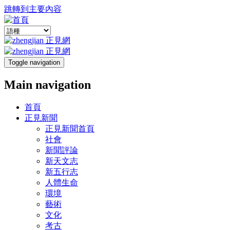
跳轉到主要內容
Toggle navigation
Main navigation
首頁
正見新聞
正見新聞首頁
社會
新聞評論
新天文志
新五行志
人體生命
環境
藝術
文化
考古