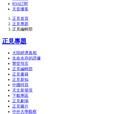
RSS訂閱
天音播客
正見首頁
正見專題
正見編輯部
正見專題
大陸經濟真相
生命永存的證據
警世預言
正見編輯部
正見書籍
正見新知
中國特寫
天文新發現
下載專區
正見劇場
正見圖片
中外大學觀察