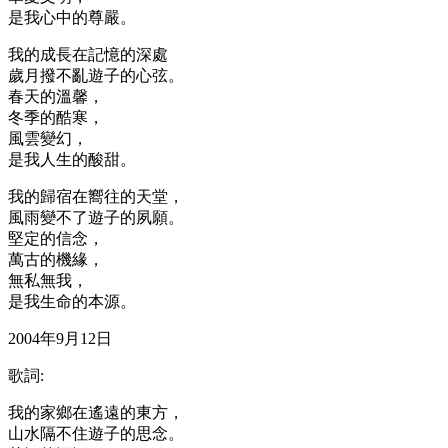
是我心中的尊嚴。
我的成長在記憶的深處
歲月撥不亂遊子的心弦。
春天的溫馨，
冬季的酷寒，
風雲變幻，
是我人生的酸甜。
我的歸宿在嚮往的天堂，
風雨變不了遊子的夙願。
堅定的信念，
萬古的機緣，
無私無我，
是我生命的本源。
2004年9月12日
歌詞:
我的家鄉在遙遠的東方，
山水隔不住遊子的思念。