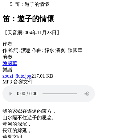
笛：遊子的情懷
笛：遊子的情懷
【天音網2004年11月23日】
作者
作者/詞: 潔思 作曲: 靜水 演奏: 陳國華
演奏
陳國華
樂譜
zouzi_flute.jpg
217.01 KB
MP3 音響文件
我的家鄉在遙遠的東方，
山水隔不住遊子的思念。
黃河的深沉，
長江的綿延，
華夏文明，