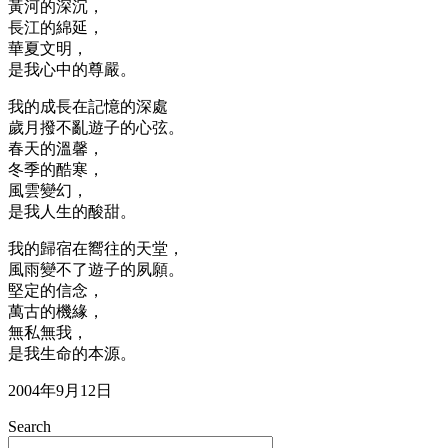
黃河的深沉，
長江的綿延，
華夏文明，
是我心中的尊嚴。
我的成長在記憶的深處
歲月撥不亂遊子的心弦。
春天的溫馨，
冬季的酷寒，
風雲變幻，
是我人生的酸甜。
我的歸宿在嚮往的天堂，
風雨變不了遊子的夙願。
堅定的信念，
萬古的機緣，
無私無我，
是我生命的本源。
2004年9月12日
Search