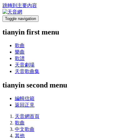
跳轉到主要內容
Toggle navigation
tianyin first menu
歌曲
樂曲
歌譜
天音劇場
天音歌曲集
tianyin second menu
編輯信箱
返回正見
天音網首頁
歌曲
中文歌曲
其他