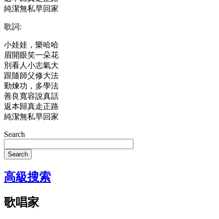
純潔無私早回家
歌詞:
小娃娃，樂哈哈
眉開眼笑一朵花
別看人小志氣大
跟隨師父修大法
勤煉功，多學法
善良寬容說真話
返本歸真走正路
純潔無私早回家
Search
Search
高級搜索
歌唱家